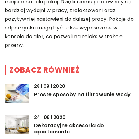
miejsce na taki pokój. Dzięki niemu pracownicy są
bardziej wydajni w pracy, zrelaksowani oraz
pozytywniej nastawieni do dalszej pracy. Pokoje do
odpoczynku mogą być także wyposażone w
konsole do gier, co pozwoli na relaks w trakcie
przerw.
ZOBACZ RÓWNIEŻ
28 | 09 | 2020
Proste sposoby na filtrowanie wody
24 | 06 | 2020
Dekoracyjne akcesoria do
apartamentu