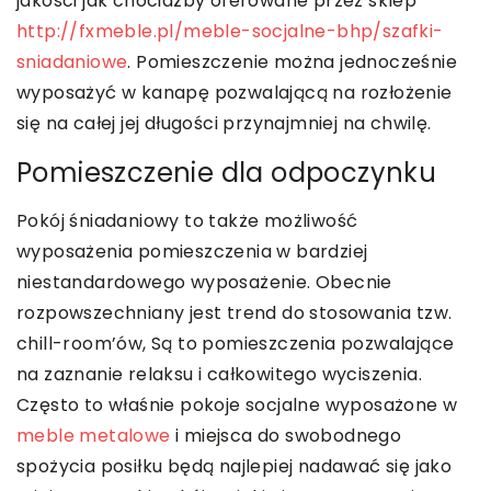
jakości jak chociażby oferowane przez sklep
http://fxmeble.pl/meble-socjalne-bhp/szafki-
sniadaniowe
. Pomieszczenie można jednocześnie
wyposażyć w kanapę pozwalającą na rozłożenie
się na całej jej długości przynajmniej na chwilę.
Pomieszczenie dla odpoczynku
Pokój śniadaniowy to także możliwość
wyposażenia pomieszczenia w bardziej
niestandardowego wyposażenie. Obecnie
rozpowszechniany jest trend do stosowania tzw.
chill-room’ów, Są to pomieszczenia pozwalające
na zaznanie relaksu i całkowitego wyciszenia.
Często to właśnie pokoje socjalne wyposażone w
meble metalowe
i miejsca do swobodnego
spożycia posiłku będą najlepiej nadawać się jako