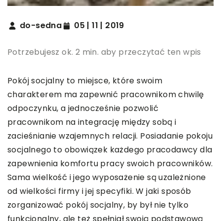
do-sedna
05 | 11 | 2019
Potrzebujesz ok. 2 min. aby przeczytać ten wpis
Pokój socjalny to miejsce, które swoim
charakterem ma zapewnić pracownikom chwilę
odpoczynku, a jednocześnie pozwolić
pracownikom na integrację między sobą i
zacieśnianie wzajemnych relacji. Posiadanie pokoju
socjalnego to obowiązek każdego pracodawcy dla
zapewnienia komfortu pracy swoich pracowników.
Sama wielkość i jego wyposażenie są uzależnione
od wielkości firmy i jej specyfiki. W jaki sposób
zorganizować pokój socjalny, by był nie tylko
funkcjonalny, ale też spełniał swoją podstawową