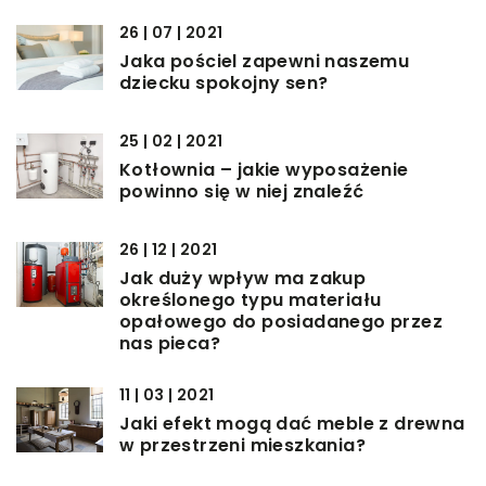
26 | 07 | 2021
Jaka pościel zapewni naszemu
dziecku spokojny sen?
25 | 02 | 2021
Kotłownia – jakie wyposażenie
powinno się w niej znaleźć
26 | 12 | 2021
Jak duży wpływ ma zakup
określonego typu materiału
opałowego do posiadanego przez
nas pieca?
11 | 03 | 2021
Jaki efekt mogą dać meble z drewna
w przestrzeni mieszkania?