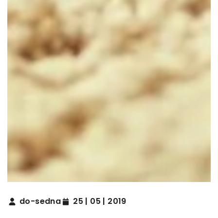
do-sedna
25 | 05 | 2019