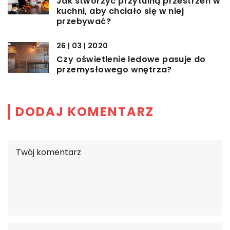
Jak stworzyć przytulną przestrzeń w
kuchni, aby chciało się w niej
przebywać?
26 | 03 | 2020
Czy oświetlenie ledowe pasuje do
przemysłowego wnętrza?
DODAJ KOMENTARZ