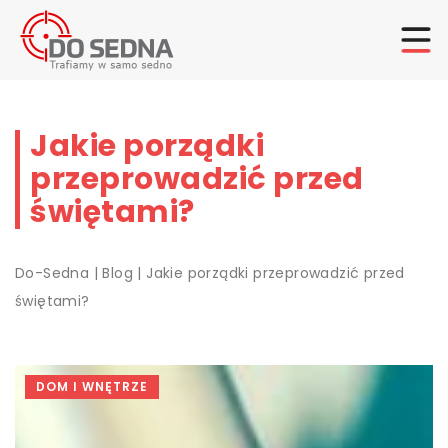
Jakie porządki
przeprowadzić przed
świętami?
Do-Sedna
|
Blog
|
Jakie porządki przeprowadzić przed
świętami?
DOM I WNĘTRZE