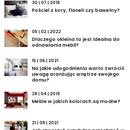
30 | 07 | 2018
Pościel z kory, flaneli czy bawełny?
05 | 02 | 2022
Dlaczego okleina to jest idealna do
odnawiania mebli?
15 | 06 | 2021
Na jakie udogodnienia warto zwrócić
uwagę aranżując wnętrze swojego
domu?
28 | 04 | 2019
Meble w jakich kolorach są modne?
21 | 09 | 2021