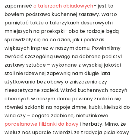
zapomnieć
o talerzach obiadowych
– jest to
bowiem podstawa kuchennej zastawy. Warto
pamiętać także o talerzykach deserowych i
mniejszych na przekąski- oba te rodzaje będą
sprawdzały się na co dzień, jak i podczas
większych imprez w naszym domu. Powinniśmy
zwrócić szczególną uwagę na dobrane pod styl
zastawy sztućce – wykonane z wysokiej jakości
stali nierdzewnej zapewnią nam długie lata
użytkowania bez obawy o zniszczenia czy
nieestetyczne zacieki. Wśród kuchennych naczyń
obecnych w naszym domu powinny znaleźć się
również szklanki na napoje zimne, kubki, kieliszki do
wina czy – bogato zdobione, nietuzinkowe
porcelanowe filiżanki do kawy
i herbaty. Mimo, że
wielu z nas uparcie twierdzi, że tradycja picia kawy