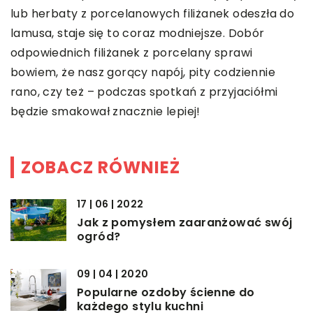
lub herbaty z porcelanowych filiżanek odeszła do
lamusa, staje się to coraz modniejsze. Dobór
odpowiednich filiżanek z porcelany sprawi
bowiem, że nasz gorący napój, pity codziennie
rano, czy też – podczas spotkań z przyjaciółmi
będzie smakował znacznie lepiej!
ZOBACZ RÓWNIEŻ
17 | 06 | 2022
Jak z pomysłem zaaranżować swój
ogród?
09 | 04 | 2020
Popularne ozdoby ścienne do
każdego stylu kuchni