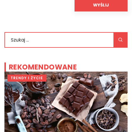
REKOMENDOWANE
TRENDY I ŻYCIE