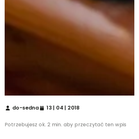
do-sedna
13 | 04 | 2018
Potrzebujesz ok. 2 min. aby przeczytać ten wpis