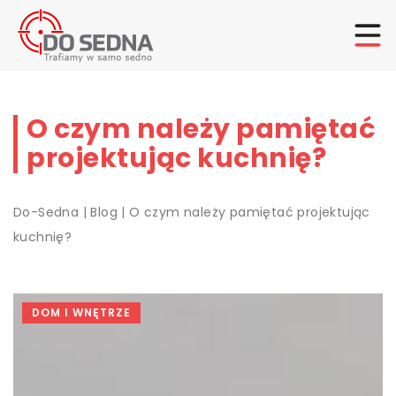
O czym należy pamiętać
projektując kuchnię?
Do-Sedna
|
Blog
|
O czym należy pamiętać projektując
kuchnię?
DOM I WNĘTRZE