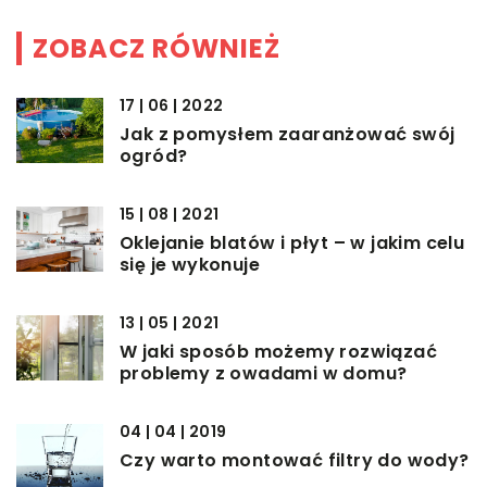
ZOBACZ RÓWNIEŻ
17 | 06 | 2022
Jak z pomysłem zaaranżować swój
ogród?
15 | 08 | 2021
Oklejanie blatów i płyt – w jakim celu
się je wykonuje
13 | 05 | 2021
W jaki sposób możemy rozwiązać
problemy z owadami w domu?
04 | 04 | 2019
Czy warto montować filtry do wody?