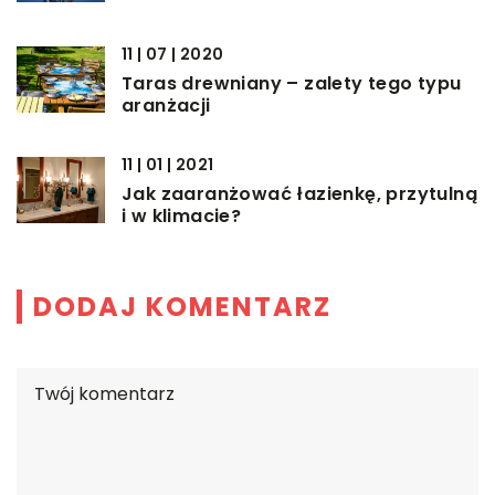
11 | 07 | 2020
Taras drewniany – zalety tego typu
aranżacji
11 | 01 | 2021
Jak zaaranżować łazienkę, przytulną
i w klimacie?
DODAJ KOMENTARZ