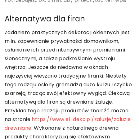
Potrzebujesz ok. 2 min. aby przeczytać ten wpis
Alternatywa dla firan
Zadaniem praktycznych dekoracji okiennych jest
m.in. zapewnianie prywatności domownikom,
osłanianie ich przed intensywnymi promieniami
słonecznymi, a także podkreślanie wystroju
wnętrza. Jeszcze do niedawna w oknach
najczęściej wieszano tradycyjne firanki. Niestety
tego rodzaju osłony gromadzą dużo kurzu i szybko
szarzeją, tracąc swój efektowny wygląd. Ciekawą
alternatywą dla firan są drewniane żaluzje.
Przykład tego rodzaju produktów znaleźć można
na stronie
https://www.el-deko.pl/zaluzje/zaluzje-
drewniane
. Wykonane z naturalnego drewna
produkty charakteryzują się efektownym