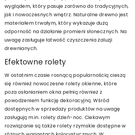
wyglądem, który pasuje zarówno do tradycyjnych,
jak i nowoczesnych wnętrz. Naturalne drewno jest
materiałem trwałym, który wykazuje dużą
odporność na działanie promieni słonecznych. Na
uwagę zasługuje łatwość czyszczenia żaluzji
drewnianych.
Efektowne rolety
W ostatnim czasie rosnącą popularnością cieszą
się również nowoczesne rolety okienne, które
poza osłanianiem okna pełnią również z
powodzeniem funkcję dekoracyjną. Wśród
dostępnych w sprzedaży produktów na uwagę
zasługują m.in. rolety dzień-noc. Ciekawym
rozwiązanie są także rolety rzymskie dostępne w
różnych wariantach kolorystycznych. W