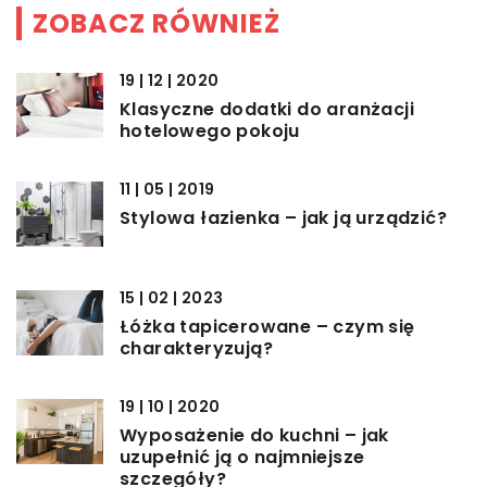
ZOBACZ RÓWNIEŻ
19 | 12 | 2020
Klasyczne dodatki do aranżacji
hotelowego pokoju
11 | 05 | 2019
Stylowa łazienka – jak ją urządzić?
15 | 02 | 2023
Łóżka tapicerowane – czym się
charakteryzują?
19 | 10 | 2020
Wyposażenie do kuchni – jak
uzupełnić ją o najmniejsze
szczegóły?