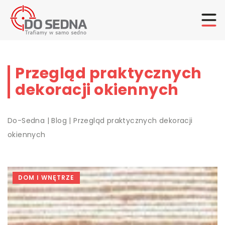
Przegląd praktycznych
dekoracji okiennych
Do-Sedna
|
Blog
|
Przegląd praktycznych dekoracji
okiennych
DOM I WNĘTRZE