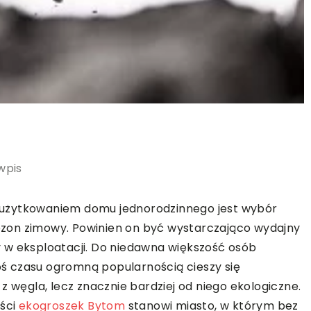
wpis
 użytkowaniem domu jednorodzinnego jest wybór
zon zimowy. Powinien on być wystarczająco wydajny
 w eksploatacji. Do niedawna większość osób
goś czasu ogromną popularnością cieszy się
z węgla, lecz znacznie bardziej od niego ekologiczne.
ości
ekogroszek Bytom
stanowi miasto, w którym bez