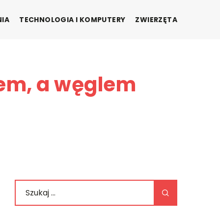
NIA
TECHNOLOGIA I KOMPUTERY
ZWIERZĘTA
iem, a węglem