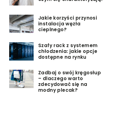
Jakie korzyści przynosi
instalacja węzła
cieplnego?
Szafy rack z systemem
chłodzenia: jakie opcje
dostępne na rynku
Zadbaj o swój kręgosłup
– dlaczego warto
zdecydować się na
modny plecak?