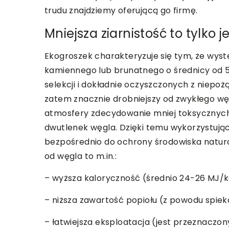
trudu znajdziemy oferującą go firmę.
Mniejsza ziarnistość to tylko 
Ekogroszek charakteryzuje się tym, że wyst
kamiennego lub brunatnego o średnicy od 
selekcji i dokładnie oczyszczonych z niepoż
zatem znacznie drobniejszy od zwykłego wę
atmosfery zdecydowanie mniej toksycznych s
dwutlenek węgla. Dzięki temu wykorzystują
bezpośrednio do ochrony środowiska natur
od węgla to m.in.:
– wyższa kaloryczność (średnio 24-26 MJ/k
– niższa zawartość popiołu (z powodu spiek
– łatwiejsza eksploatacja (jest przeznacz