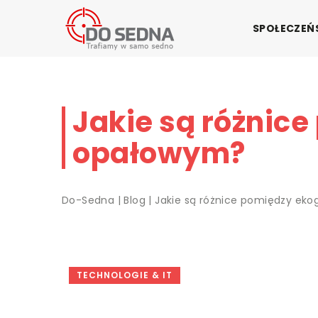
SPOŁECZE
Jakie są różnic
opałowym?
Do-Sedna
|
Blog
|
Jakie są różnice pomiędzy ek
TECHNOLOGIE & IT