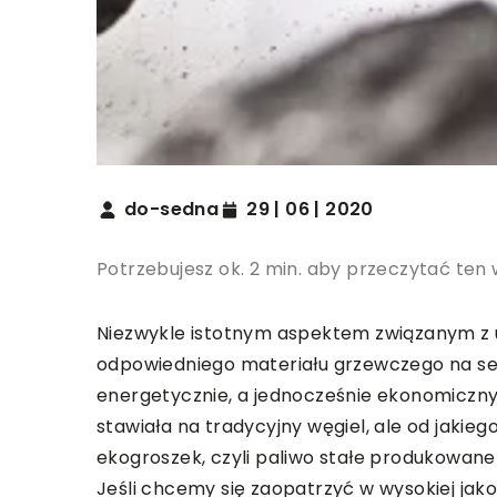
do-sedna
29 | 06 | 2020
Potrzebujesz ok. 2 min. aby przeczytać ten 
Niezwykle istotnym aspektem związanym z
odpowiedniego materiału grzewczego na se
energetycznie, a jednocześnie ekonomiczny
stawiała na tradycyjny węgiel, ale od jakie
ekogroszek, czyli paliwo stałe produkowane 
Jeśli chcemy się zaopatrzyć w wysokiej jak