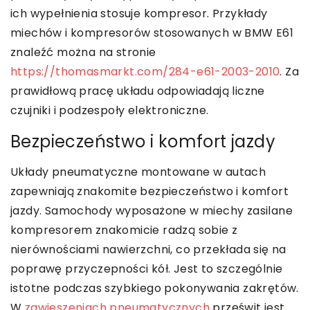
ich wypełnienia stosuje kompresor. Przykłady
miechów i kompresorów stosowanych w BMW E61
znaleźć można na stronie
https://thomasmarkt.com/284-e61-2003-2010
. Za
prawidłową pracę układu odpowiadają liczne
czujniki i podzespoły elektroniczne.
Bezpieczeństwo i komfort jazdy
Układy pneumatyczne montowane w autach
zapewniają znakomite bezpieczeństwo i komfort
jazdy. Samochody wyposażone w miechy zasilane
kompresorem znakomicie radzą sobie z
nierównościami nawierzchni, co przekłada się na
poprawę przyczepności kół. Jest to szczególnie
istotne podczas szybkiego pokonywania zakrętów.
W
zawieszeniach pneumatycznych
prześwit jest