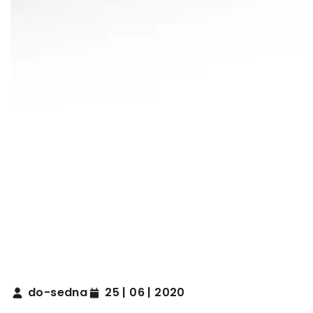
do-sedna
25 | 06 | 2020