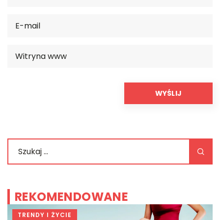
REKOMENDOWANE
TRENDY I ŻYCIE