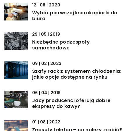
12 | 08 | 2020
Wybór pierwszej kserokopiarki do
biura
29 | 05 | 2019
Niezbędne podzespoły
samochodowe
09 | 02 | 2023
Szafy rack z systemem chłodzenia:
jakie opcje dostępne na rynku
06 | 04 | 2019
Jacy producenci oferują dobre
ekspresy do kawy?
01 | 08 | 2022
Zepsuty telefon – co należy zrobić?