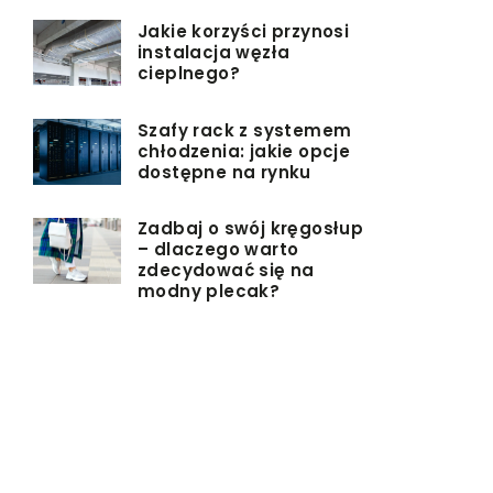
Jakie korzyści przynosi
instalacja węzła
cieplnego?
Szafy rack z systemem
chłodzenia: jakie opcje
dostępne na rynku
Zadbaj o swój kręgosłup
– dlaczego warto
zdecydować się na
modny plecak?