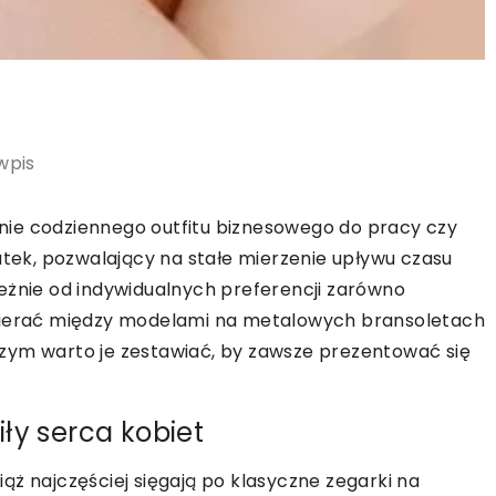
wpis
ie codziennego outfitu biznesowego do pracy czy
atek, pozwalający na stałe mierzenie upływu czasu
eżnie od indywidualnych preferencji zarówno
ybierać między modelami na metalowych bransoletach
zym warto je zestawiać, by zawsze prezentować się
ły serca kobiet
ąż najczęściej sięgają po klasyczne zegarki na