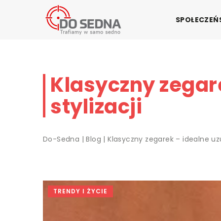
SPOŁECZE
Klasyczny zegare
stylizacji
Do-Sedna
|
Blog
|
Klasyczny zegarek – idealne uzu
TRENDY I ŻYCIE