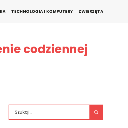
NIA
TECHNOLOGIA I KOMPUTERY
ZWIERZĘTA
enie codziennej