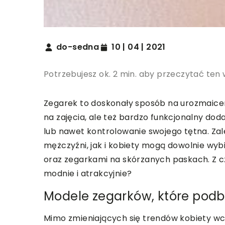
do-sedna
10 | 04 | 2021
Potrzebujesz ok. 2 min. aby przeczytać ten 
Zegarek to doskonały sposób na urozmaicen
na zajęcia, ale też bardzo funkcjonalny dod
lub nawet kontrolowanie swojego tętna. Zal
mężczyźni, jak i kobiety mogą dowolnie w
oraz zegarkami na skórzanych paskach. Z c
modnie i atrakcyjnie?
Modele zegarków, które podbi
Mimo zmieniających się trendów kobiety wci