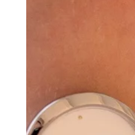
osadzane w […]