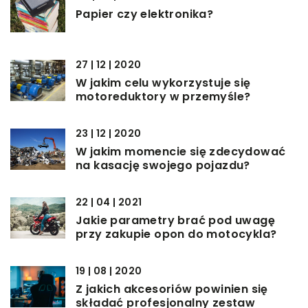
Papier czy elektronika?
27 | 12 | 2020
W jakim celu wykorzystuje się
motoreduktory w przemyśle?
23 | 12 | 2020
W jakim momencie się zdecydować
na kasację swojego pojazdu?
22 | 04 | 2021
Jakie parametry brać pod uwagę
przy zakupie opon do motocykla?
19 | 08 | 2020
Z jakich akcesoriów powinien się
składać profesjonalny zestaw