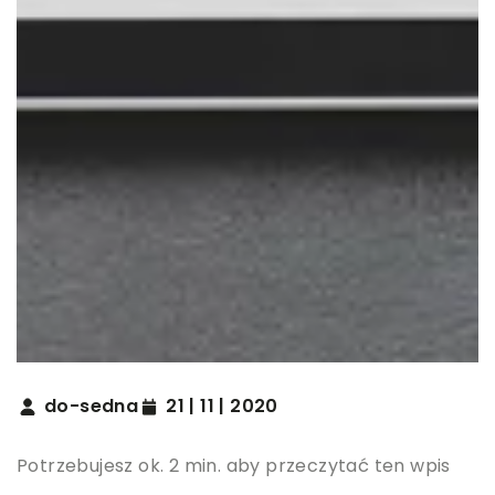
do-sedna
21 | 11 | 2020
Potrzebujesz ok. 2 min. aby przeczytać ten wpis