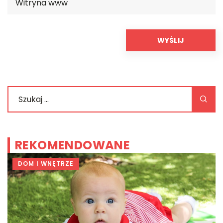
REKOMENDOWANE
DOM I WNĘTRZE