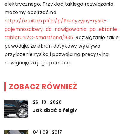
elektrycznego. Przykład takiego rozwiązania
możemy obejrzeć na
https://etuitab.pl/pl/p/Precyzyjny-rysik-
pojemnosciowy-do-nawigowania-po-ekranie-
tabletu%2C-smartfona/935
. Rozwiązanie takie
powoduje, że ekran dotykowy wykrywa
przyłożenie rysika i pozwala na precyzyjną
nawigację za jego pomocą.
ZOBACZ RÓWNIEŻ
26 | 10 | 2020
Jak dbać o felgi?
04 | 09 | 2017