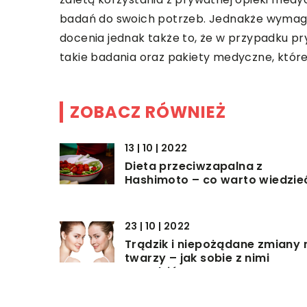
badań do swoich potrzeb. Jednakże wymaga
docenia jednak także to, że w przypadku 
takie badania oraz pakiety medyczne, które
ZOBACZ RÓWNIEŻ
13 | 10 | 2022
Dieta przeciwzapalna z
Hashimoto – co warto wiedzie
23 | 10 | 2022
Trądzik i niepożądane zmiany 
twarzy – jak sobie z nimi
poradzić?
02 | 05 | 2020