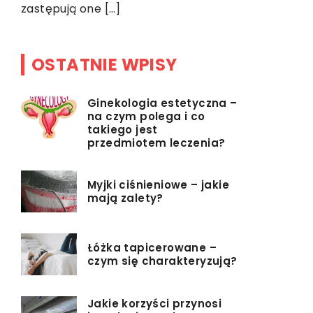
zastępują one […]
OSTATNIE WPISY
Ginekologia estetyczna –
na czym polega i co
takiego jest
przedmiotem leczenia?
Myjki ciśnieniowe – jakie
mają zalety?
Łóżka tapicerowane –
czym się charakteryzują?
Jakie korzyści przynosi