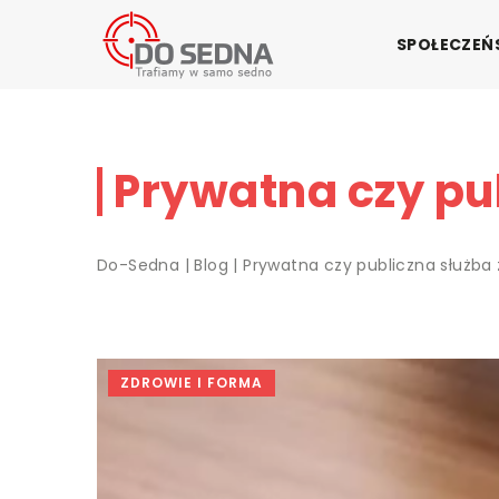
SPOŁECZE
Prywatna czy pu
Do-Sedna
|
Blog
|
Prywatna czy publiczna służba
ZDROWIE I FORMA