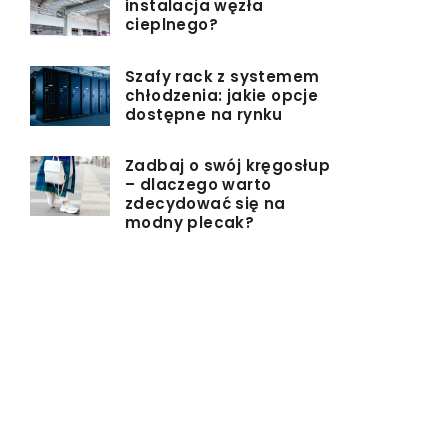
instalacja węzła
cieplnego?
Szafy rack z systemem
chłodzenia: jakie opcje
dostępne na rynku
Zadbaj o swój kręgosłup
– dlaczego warto
zdecydować się na
modny plecak?