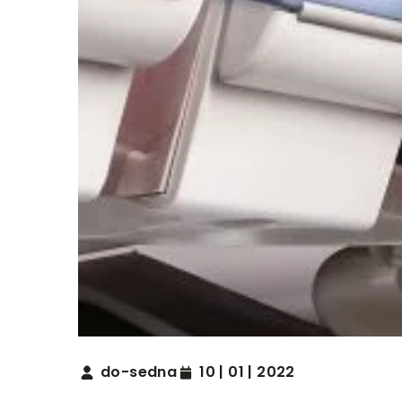
do-sedna
10 | 01 | 2022