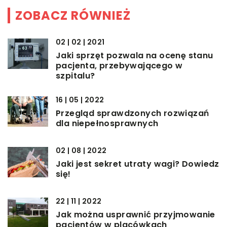
ZOBACZ RÓWNIEŻ
02 | 02 | 2021
Jaki sprzęt pozwala na ocenę stanu
pacjenta, przebywającego w
szpitalu?
16 | 05 | 2022
Przegląd sprawdzonych rozwiązań
dla niepełnosprawnych
02 | 08 | 2022
Jaki jest sekret utraty wagi? Dowiedz
się!
22 | 11 | 2022
Jak można usprawnić przyjmowanie
pacjentów w placówkach