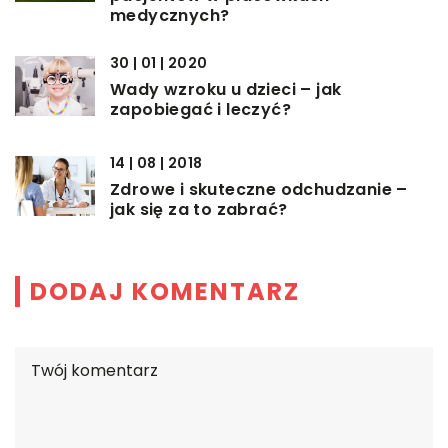
medycznych?
30 | 01 | 2020
Wady wzroku u dzieci – jak
zapobiegać i leczyć?
14 | 08 | 2018
Zdrowe i skuteczne odchudzanie –
jak się za to zabrać?
DODAJ KOMENTARZ