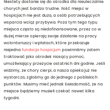
Niestety dostanie się do ośrodka dla nieuleczalnie
chorych jest bardzo trudne. Ilość miejsc w
hospicjach nie jest duża, a osób potrzebujących
wsparcia wciąż przybywa. Poza tym tego typu
miejsca często są niedofinansowane, przez co w
dużej mierze opierają swoje działanie na pracy
wolontariuszy i wpłatach, które przekazuje
niejedna
fundacja hospicjum
powinniśmy zatem
traktować jako ośrodek niosący pomoc,
umożliwiający przeżycie ostatnich dni godnie. Jeśli
widzimy, że chory cierpi, a nasza opieka już nie
wystarcza, zgłośmy go do jednego z pobliskich
punktów. Musimy mieć jednak świadomość, że na
miejsce będziemy musieli czekać nawet kilka
tygodni.