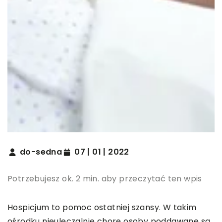
do-sedna
07 | 01 | 2022
Potrzebujesz ok. 2 min. aby przeczytać ten wpis
Hospicjum to pomoc ostatniej szansy. W takim
ośrodku nieuleczalnie chore osoby poddawane są