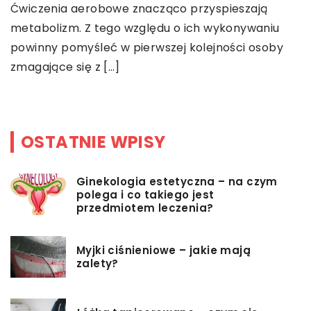
Ćwiczenia aerobowe znacząco przyspieszają
p
metabolizm. Z tego względu o ich wykonywaniu
r
powinny pomyśleć w pierwszej kolejności osoby
 i
zmagające się z […]
OSTATNIE WPISY
Ginekologia estetyczna – na czym
polega i co takiego jest
przedmiotem leczenia?
Myjki ciśnieniowe – jakie mają
zalety?