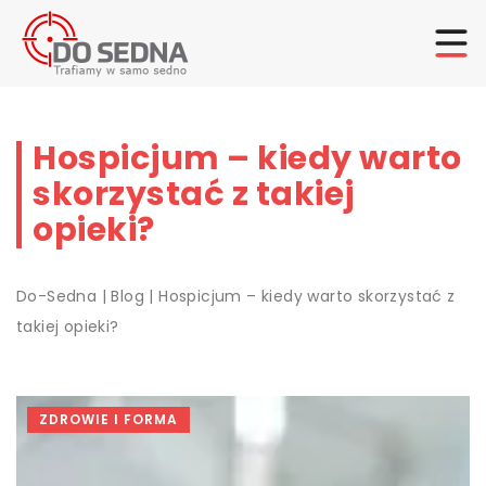
Hospicjum – kiedy warto
skorzystać z takiej
opieki?
Do-Sedna
|
Blog
|
Hospicjum – kiedy warto skorzystać z
takiej opieki?
ZDROWIE I FORMA