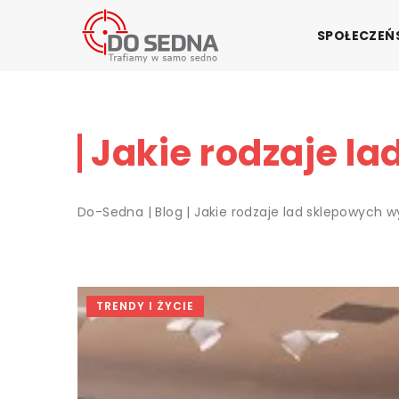
SPOŁECZE
Jakie rodzaje l
Do-Sedna
|
Blog
|
Jakie rodzaje lad sklepowych 
TRENDY I ŻYCIE