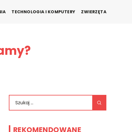
NIA
TECHNOLOGIA I KOMPUTERY
ZWIERZĘTA
iamy?
REKOMENDOWANE