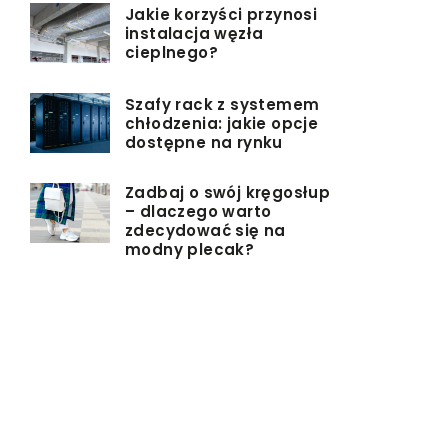
Jakie korzyści przynosi
instalacja węzła
cieplnego?
Szafy rack z systemem
chłodzenia: jakie opcje
dostępne na rynku
Zadbaj o swój kręgosłup
– dlaczego warto
zdecydować się na
modny plecak?