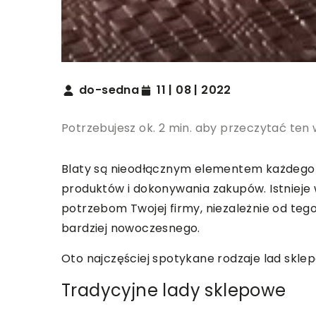
do-sedna
11 | 08 | 2022
Potrzebujesz ok. 2 min. aby przeczytać ten 
Blaty są nieodłącznym elementem każdego sk
produktów i dokonywania zakupów. Istnieje
potrzebom Twojej firmy, niezależnie od tego
bardziej nowoczesnego.
Oto najczęściej spotykane rodzaje lad skle
Tradycyjne lady sklepowe