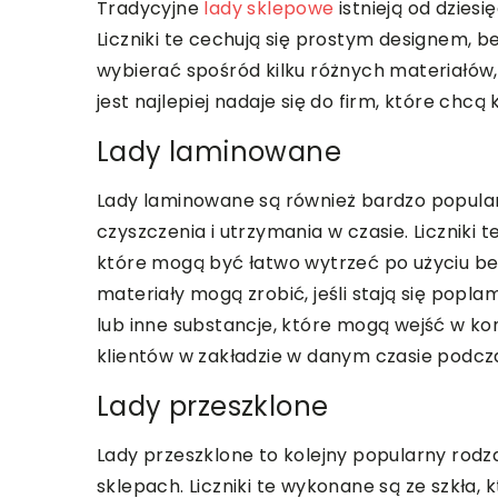
Tradycyjne
lady sklepowe
istnieją od dziesi
Liczniki te cechują się prostym designem, 
wybierać spośród kilku różnych materiałów, 
jest najlepiej nadaje się do firm, które chcą
Lady laminowane
Lady laminowane są również bardzo popularn
czyszczenia i utrzymania w czasie. Liczniki 
które mogą być łatwo wytrzeć po użyciu bez 
materiały mogą zrobić, jeśli stają się popl
lub inne substancje, które mogą wejść w ko
klientów w zakładzie w danym czasie podcza
Lady przeszklone
Lady przeszklone to kolejny popularny rodz
sklepach. Liczniki te wykonane są ze szkła, 