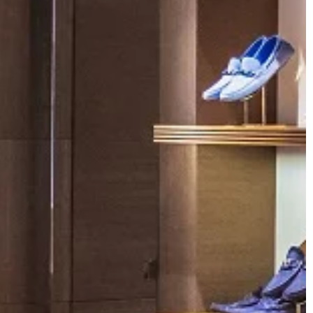
y się jednak