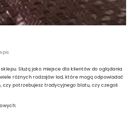
wpis
lepu. Służą jako miejsce dla klientów do oglądania
 wiele różnych rodzajów lad, które mogą odpowiadać
, czy potrzebujesz tradycyjnego blatu, czy czegoś
powych: