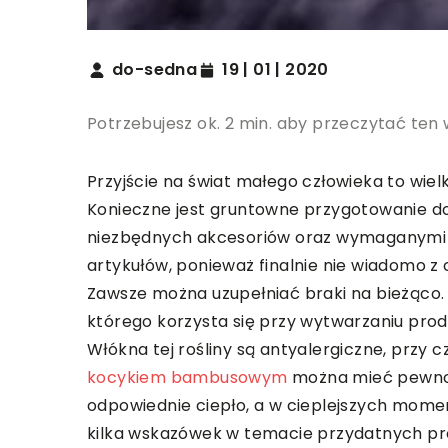
do-sedna
19 | 01 | 2020
Potrzebujesz ok. 2 min. aby przeczytać ten 
Przyjście na świat małego człowieka to wiel
Konieczne jest gruntowne przygotowanie do t
niezbędnych akcesoriów oraz wymaganymi z
artykułów, ponieważ finalnie nie wiadomo 
Zawsze można uzupełniać braki na bieżąco.
którego korzysta się przy wytwarzaniu prod
Włókna tej rośliny są antyalergiczne, przy
kocykiem bambusowym
można mieć pewność
odpowiednie ciepło, a w cieplejszych moment
kilka wskazówek w temacie przydatnych pr