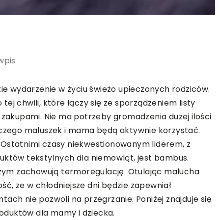
wpis
kie wydarzenie w życiu świeżo upieczonych rodziców.
ej chwili, które łączy się ze sporządzeniem listy
akupami. Nie ma potrzeby gromadzenia dużej ilości
z czego maluszek i mama będą aktywnie korzystać.
 Ostatnimi czasy niekwestionowanym liderem, z
uktów tekstylnych dla niemowląt, jest bambus.
 czym zachowują termoregulację. Otulając malucha
, że w chłodniejsze dni będzie zapewniał
ach nie pozwoli na przegrzanie. Poniżej znajduje się
oduktów dla mamy i dziecka.