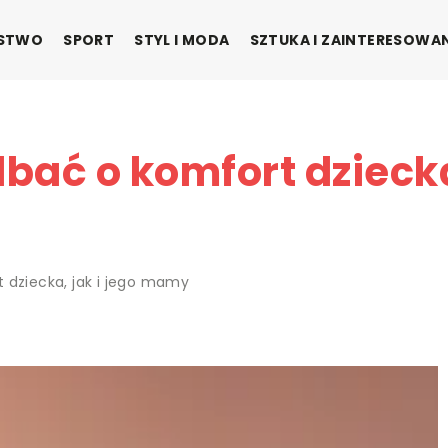
ŃSTWO
SPORT
STYL I MODA
SZTUKA I ZAINTERESOWA
bać o komfort dziecka,
 dziecka, jak i jego mamy