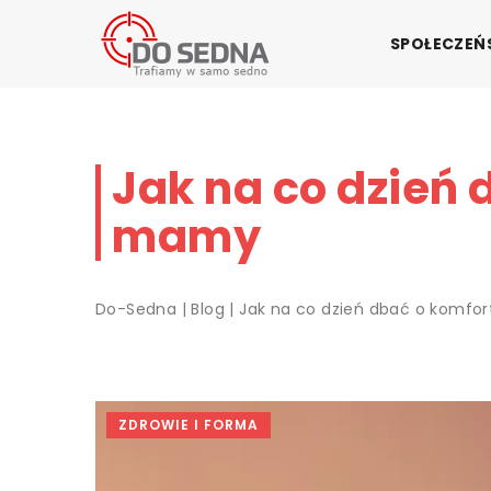
SPOŁECZE
Jak na co dzień d
mamy
Do-Sedna
|
Blog
|
Jak na co dzień dbać o komfort
ZDROWIE I FORMA