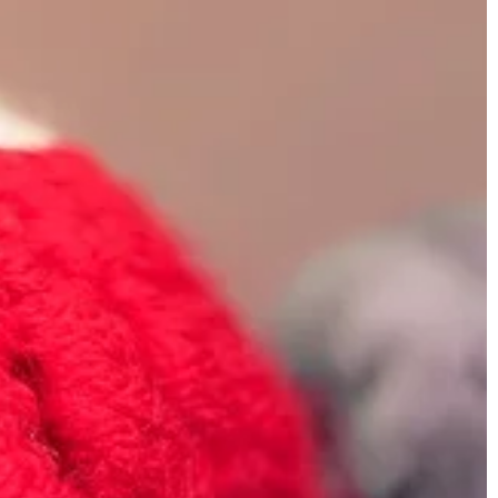
 organizację i
blaty kuchenne. Jest to również
naturalny wybór dla […]