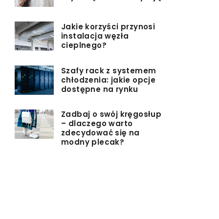
Jakie korzyści przynosi
instalacja węzła
cieplnego?
Szafy rack z systemem
chłodzenia: jakie opcje
dostępne na rynku
Zadbaj o swój kręgosłup
– dlaczego warto
zdecydować się na
modny plecak?