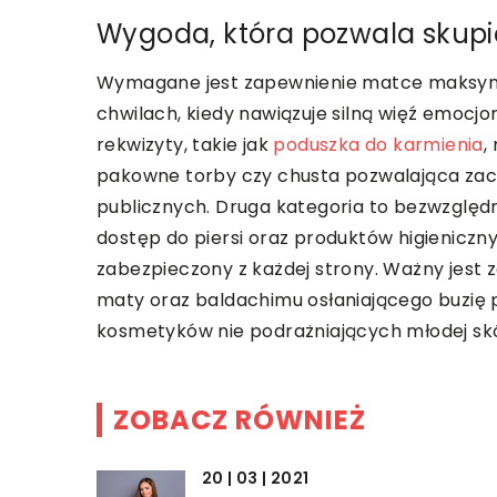
Wygoda, która pozwala skupi
Wymagane jest zapewnienie matce maksyma
chwilach, kiedy nawiązuje silną więź emoc
rekwizyty, takie jak
poduszka do karmienia
,
pakowne torby czy chusta pozwalająca zac
publicznych. Druga kategoria to bezwzględni
dostęp do piersi oraz produktów higieniczn
zabezpieczony z każdej strony. Ważny jest z
maty oraz baldachimu osłaniającego buzię 
kosmetyków nie podrażniających młodej sk
ZOBACZ RÓWNIEŻ
20 | 03 | 2021