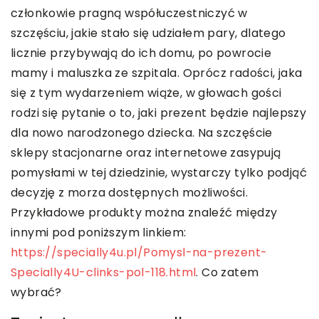
członkowie pragną współuczestniczyć w
szczęściu, jakie stało się udziałem pary, dlatego
licznie przybywają do ich domu, po powrocie
mamy i maluszka ze szpitala. Oprócz radości, jaka
się z tym wydarzeniem wiąże, w głowach gości
rodzi się pytanie o to, jaki prezent będzie najlepszy
dla nowo narodzonego dziecka. Na szczęście
sklepy stacjonarne oraz internetowe zasypują
pomysłami w tej dziedzinie, wystarczy tylko podjąć
decyzję z morza dostępnych możliwości.
Przykładowe produkty można znaleźć między
innymi pod poniższym linkiem:
https://specially4u.pl/Pomysl-na-prezent-
Specially4U-clinks-pol-118.html
. Co zatem
wybrać?