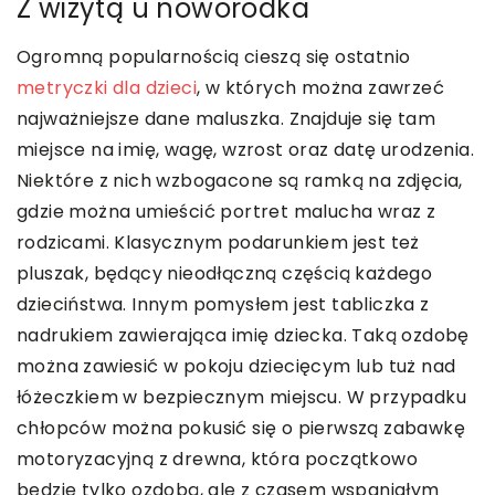
Z wizytą u noworodka
Ogromną popularnością cieszą się ostatnio
metryczki dla dzieci
, w których można zawrzeć
najważniejsze dane maluszka. Znajduje się tam
miejsce na imię, wagę, wzrost oraz datę urodzenia.
Niektóre z nich wzbogacone są ramką na zdjęcia,
gdzie można umieścić portret malucha wraz z
rodzicami. Klasycznym podarunkiem jest też
pluszak, będący nieodłączną częścią każdego
dzieciństwa. Innym pomysłem jest tabliczka z
nadrukiem zawierająca imię dziecka. Taką ozdobę
można zawiesić w pokoju dziecięcym lub tuż nad
łóżeczkiem w bezpiecznym miejscu. W przypadku
chłopców można pokusić się o pierwszą zabawkę
motoryzacyjną z drewna, która początkowo
będzie tylko ozdobą, ale z czasem wspaniałym