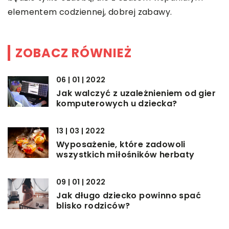
elementem codziennej, dobrej zabawy.
ZOBACZ RÓWNIEŻ
06 | 01 | 2022
Jak walczyć z uzależnieniem od gier
komputerowych u dziecka?
13 | 03 | 2022
Wyposażenie, które zadowoli
wszystkich miłośników herbaty
09 | 01 | 2022
Jak długo dziecko powinno spać
blisko rodziców?