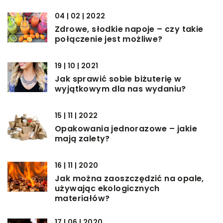
04 | 02 | 2022
Zdrowe, słodkie napoje – czy takie
połączenie jest możliwe?
19 | 10 | 2021
Jak sprawić sobie biżuterię w
wyjątkowym dla nas wydaniu?
15 | 11 | 2022
Opakowania jednorazowe – jakie
mają zalety?
16 | 11 | 2020
Jak można zaoszczędzić na opale,
używając ekologicznych
materiałów?
17 | 06 | 2020