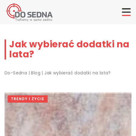
Jak wybierać dodatki na
lata?
Do-Sedna
|
Blog
|
Jak wybierać dodatki na lata?
TRENDY I ŻYCIE