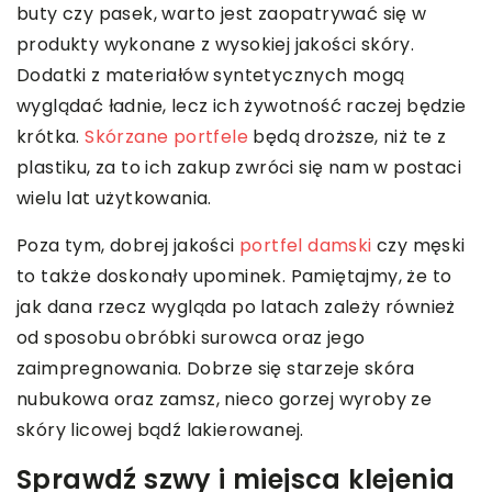
buty czy pasek, warto jest zaopatrywać się w
produkty wykonane z wysokiej jakości skóry.
Dodatki z materiałów syntetycznych mogą
wyglądać ładnie, lecz ich żywotność raczej będzie
krótka.
Skórzane portfele
będą droższe, niż te z
plastiku, za to ich zakup zwróci się nam w postaci
wielu lat użytkowania.
Poza tym, dobrej jakości
portfel damski
czy męski
to także doskonały upominek. Pamiętajmy, że to
jak dana rzecz wygląda po latach zależy również
od sposobu obróbki surowca oraz jego
zaimpregnowania. Dobrze się starzeje skóra
nubukowa oraz zamsz, nieco gorzej wyroby ze
skóry licowej bądź lakierowanej.
Sprawdź szwy i miejsca klejenia