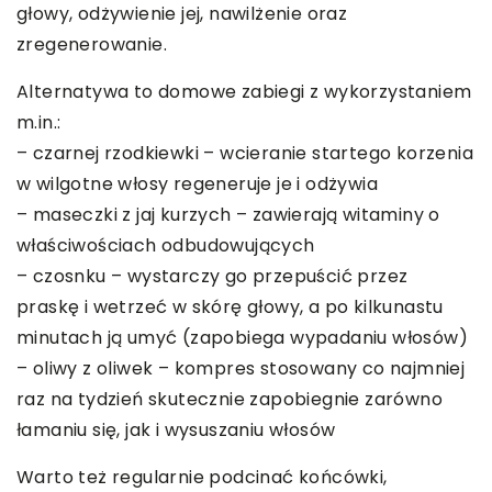
głowy, odżywienie jej, nawilżenie oraz
zregenerowanie.
Alternatywa to domowe zabiegi z wykorzystaniem
m.in.:
– czarnej rzodkiewki – wcieranie startego korzenia
w wilgotne włosy regeneruje je i odżywia
– maseczki z jaj kurzych – zawierają witaminy o
właściwościach odbudowujących
– czosnku – wystarczy go przepuścić przez
praskę i wetrzeć w skórę głowy, a po kilkunastu
minutach ją umyć (zapobiega wypadaniu włosów)
– oliwy z oliwek – kompres stosowany co najmniej
raz na tydzień skutecznie zapobiegnie zarówno
łamaniu się, jak i wysuszaniu włosów
Warto też regularnie podcinać końcówki,