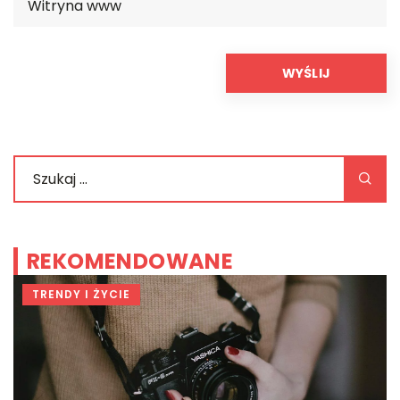
REKOMENDOWANE
BIZNES & RYNEK & FINANSE