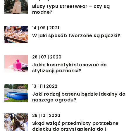
Bluzy typu streetwear – czy są
modne?
14 | 09 | 2021
W jaki sposób tworzone są pączki?
26 | 07 | 2020
Jakie kosmetyki stosować do
stylizacji paznokci?
13 | 11 | 2022
Jaki rodzaj basenu będzie idealny do
naszego ogrodu?
28 | 10 | 2020
Skąd wziąć przedmioty potrzebne
dziecku do przystąpienia do I