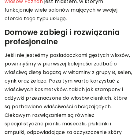
włosów Poznań
jest miastem, w którym
funkcjonuje wiele salonów mających w swojej
ofercie tego typu usługę.
Domowe zabiegi i rozwiązania
profesjonalne
Jeśli nie jesteśmy posiadaczkami gęstych włosów,
powinnyśmy w pierwszej kolejności zadbać o
właściwą dietę bogatą w witaminy z grupy B, selen,
cynk oraz żelazo. Poza tym warto korzystać z
właściwych kosmetyków, takich jak szampony i
odżywki przeznaczone do włosów cienkich, które
są pozbawione właściwości obciążających.
Ciekawym rozwiązaniem są również
specjalistyczne pianki, maseczki, płukanki i
ampułki, odpowiadające za oczyszczenie skóry