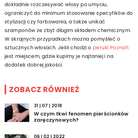
dokładnie rozczesywać włosy po umyciu,
ograniczyć do minimum stosowanie specyfików do
stylizacji czy farbowania, a także unikać
szamponów ze zbyt długim składem chemicznym.
W skrajnych przypadkach można pomyśleć o
sztucznych włosach. Jeśli chodzi o
peruki Poznań
jest miejscem, gdzie kupimy je najtaniej i na
dodatek dobrej jakości.
ZOBACZ RÓWNIEŻ
31 | 07 | 2018
W czym tkwi fenomen pierścionków
zaręczynowych?
06 | 02 | 2022