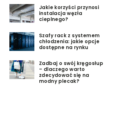
Jakie korzyści przynosi
instalacja węzła
cieplnego?
Szafy rack z systemem
chłodzenia: jakie opcje
dostępne na rynku
Zadbaj o swój kręgosłup
– dlaczego warto
zdecydować się na
modny plecak?