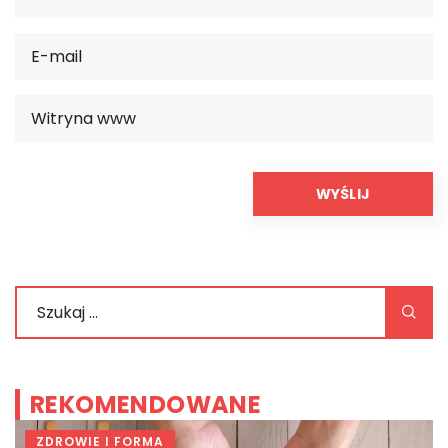
REKOMENDOWANE
ZDROWIE I FORMA