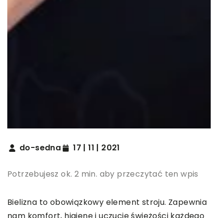
do-sedna
17 | 11 | 2021
Potrzebujesz ok. 2 min. aby przeczytać ten wpis
Bielizna to obowiązkowy element stroju. Zapewnia
nam komfort, higienę i uczucie świeżości każdego