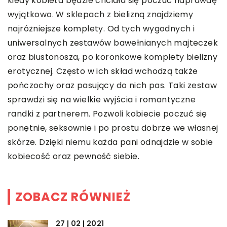
kiedy kobieta będzie chciała się poczuć naprawdę
wyjątkowo. W sklepach z bielizną znajdziemy
najróżniejsze komplety. Od tych wygodnych i
uniwersalnych zestawów bawełnianych majteczek
oraz biustonosza, po koronkowe komplety bielizny
erotycznej. Często w ich skład wchodzą także
pończochy oraz pasujący do nich pas. Taki zestaw
sprawdzi się na wielkie wyjścia i romantyczne
randki z partnerem. Pozwoli kobiecie poczuć się
ponętnie, seksownie i po prostu dobrze we własnej
skórze. Dzięki niemu każda pani odnajdzie w sobie
kobiecość oraz pewność siebie.
ZOBACZ RÓWNIEŻ
27 | 02 | 2021