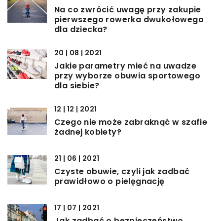
Na co zwrócić uwagę przy zakupie
pierwszego rowerka dwukołowego
dla dziecka?
20 | 08 | 2021
Jakie parametry mieć na uwadze
przy wyborze obuwia sportowego
dla siebie?
12 | 12 | 2021
Czego nie może zabraknąć w szafie
żadnej kobiety?
21 | 06 | 2021
Czyste obuwie, czyli jak zadbać
prawidłowo o pielęgnację
17 | 07 | 2021
Jak zadbać o bezpieczeństwo