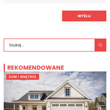
REKOMENDOWANE
DOM I WNĘTRZE