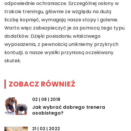
odpowiednie ochraniacze. Szczególnej osłony w
trakcie treningu, głównie ze względu na dużą
liczbę kopnięć, wymagają nasze stopy i golenie.
Warto więc zabezpieczyć je za pomocą tego typu
dodatków. Dzięki posiadaniu właściwego
wyposażenia, z pewnością unikniemy przykrych
kontuzji, a nasze wysiłki przyniosą oczekiwany
skutek.
ZOBACZ RÓWNIEŻ
02 | 08 | 2018
Jak wybrać dobrego trenera
osobistego?
21 | 02 | 2022