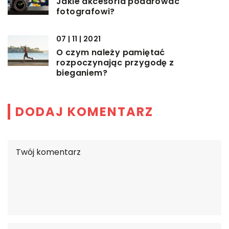
Jakie akcesoria podarować
fotografowi?
07 | 11 | 2021
O czym należy pamiętać
rozpoczynając przygodę z
bieganiem?
DODAJ KOMENTARZ