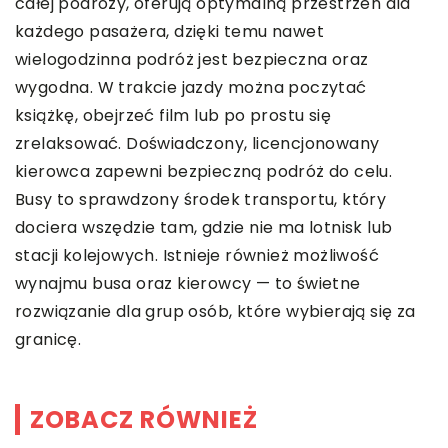
całej podróży, oferują optymalną przestrzeń dla
każdego pasażera, dzięki temu nawet
wielogodzinna podróż jest bezpieczna oraz
wygodna. W trakcie jazdy można poczytać
książkę, obejrzeć film lub po prostu się
zrelaksować. Doświadczony, licencjonowany
kierowca zapewni bezpieczną podróż do celu.
Busy to sprawdzony środek transportu, który
dociera wszędzie tam, gdzie nie ma lotnisk lub
stacji kolejowych. Istnieje również możliwość
wynajmu busa oraz kierowcy — to świetne
rozwiązanie dla grup osób, które wybierają się za
granicę.
ZOBACZ RÓWNIEŻ