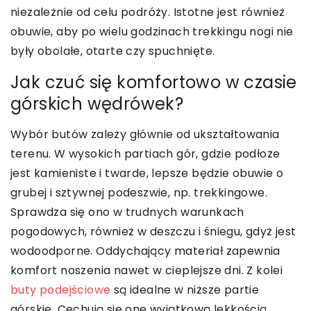
niezależnie od celu podróży. Istotne jest również
obuwie, aby po wielu godzinach trekkingu nogi nie
były obolałe, otarte czy spuchnięte.
Jak czuć się komfortowo w czasie
górskich wędrówek?
Wybór butów zależy głównie od ukształtowania
terenu. W wysokich partiach gór, gdzie podłoże
jest kamieniste i twarde, lepsze będzie obuwie o
grubej i sztywnej podeszwie, np. trekkingowe.
Sprawdza się ono w trudnych warunkach
pogodowych, również w deszczu i śniegu, gdyż jest
wodoodporne. Oddychający materiał zapewnia
komfort noszenia nawet w cieplejsze dni. Z kolei
buty podejściowe
są idealne w niższe partie
górskie. Cechują się one wyjątkową lekkością,