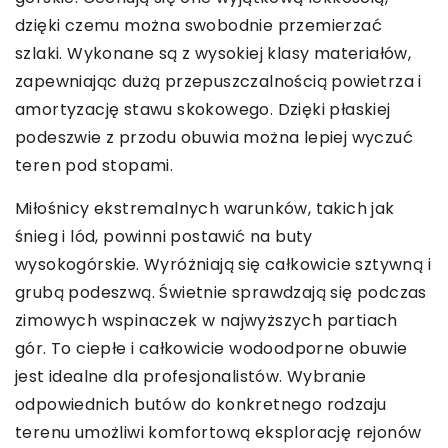
dzięki czemu można swobodnie przemierzać
szlaki. Wykonane są z wysokiej klasy materiałów,
zapewniając dużą przepuszczalnością powietrza i
amortyzację stawu skokowego. Dzięki płaskiej
podeszwie z przodu obuwia można lepiej wyczuć
teren pod stopami.
Miłośnicy ekstremalnych warunków, takich jak
śnieg i lód, powinni postawić na buty
wysokogórskie. Wyróżniają się całkowicie sztywną i
grubą podeszwą. Świetnie sprawdzają się podczas
zimowych wspinaczek w najwyższych partiach
gór. To ciepłe i całkowicie wodoodporne obuwie
jest idealne dla profesjonalistów. Wybranie
odpowiednich butów do konkretnego rodzaju
terenu umożliwi komfortową eksplorację rejonów