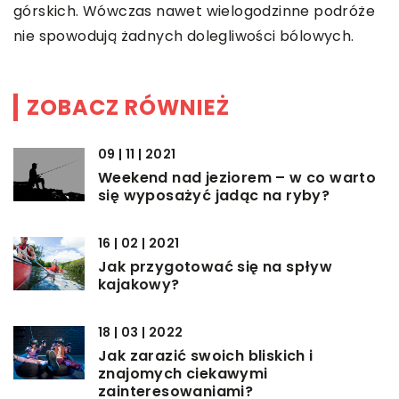
górskich. Wówczas nawet wielogodzinne podróże
nie spowodują żadnych dolegliwości bólowych.
ZOBACZ RÓWNIEŻ
09 | 11 | 2021
Weekend nad jeziorem – w co warto
się wyposażyć jadąc na ryby?
16 | 02 | 2021
Jak przygotować się na spływ
kajakowy?
18 | 03 | 2022
Jak zarazić swoich bliskich i
znajomych ciekawymi
zainteresowaniami?