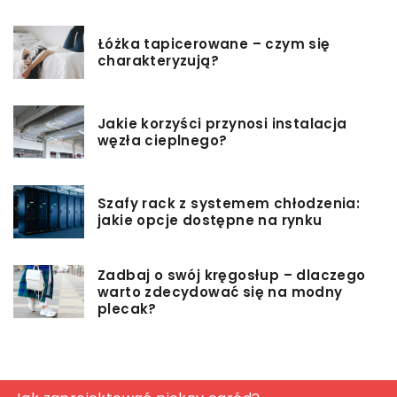
Łóżka tapicerowane – czym się
charakteryzują?
Jakie korzyści przynosi instalacja
węzła cieplnego?
Szafy rack z systemem chłodzenia:
jakie opcje dostępne na rynku
Zadbaj o swój kręgosłup – dlaczego
warto zdecydować się na modny
plecak?