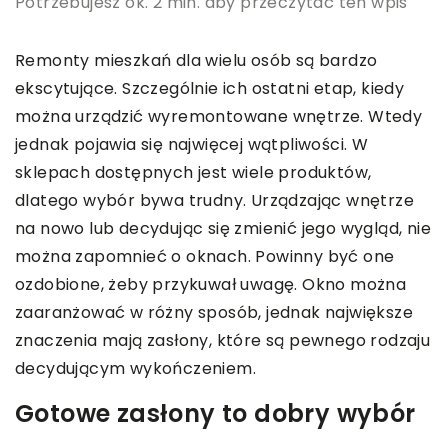
Potrzebujesz ok. 2 min. aby przeczytać ten wpis
Remonty mieszkań dla wielu osób są bardzo
ekscytujące. Szczególnie ich ostatni etap, kiedy
można urządzić wyremontowane wnętrze. Wtedy
jednak pojawia się najwięcej wątpliwości. W
sklepach dostępnych jest wiele produktów,
dlatego wybór bywa trudny. Urządzając wnętrze
na nowo lub decydując się zmienić jego wygląd, nie
można zapomnieć o oknach. Powinny być one
ozdobione, żeby przykuwał uwagę. Okno można
zaaranżować w różny sposób, jednak największe
znaczenia mają zasłony, które są pewnego rodzaju
decydującym wykończeniem.
Gotowe zasłony to dobry wybór