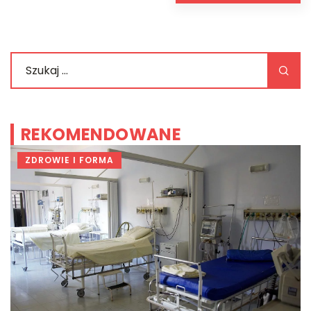
REKOMENDOWANE
ZDROWIE I FORMA