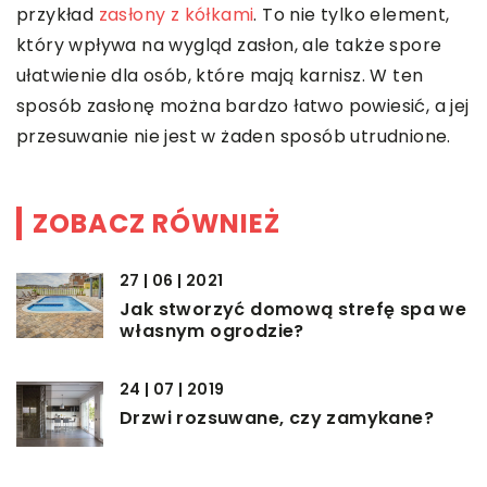
przykład
zasłony z kółkami
. To nie tylko element,
który wpływa na wygląd zasłon, ale także spore
ułatwienie dla osób, które mają karnisz. W ten
sposób zasłonę można bardzo łatwo powiesić, a jej
przesuwanie nie jest w żaden sposób utrudnione.
ZOBACZ RÓWNIEŻ
27 | 06 | 2021
Jak stworzyć domową strefę spa we
własnym ogrodzie?
24 | 07 | 2019
Drzwi rozsuwane, czy zamykane?