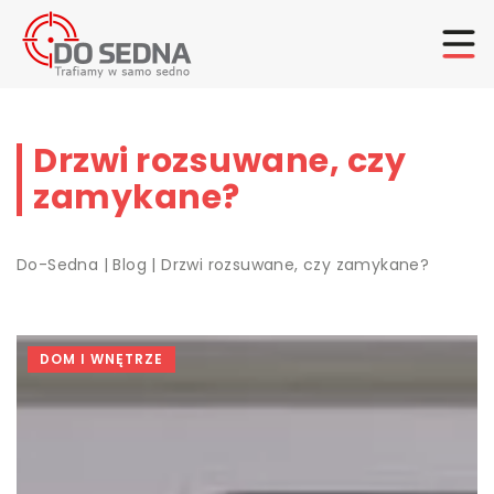
Drzwi rozsuwane, czy
zamykane?
Do-Sedna
|
Blog
|
Drzwi rozsuwane, czy zamykane?
DOM I WNĘTRZE