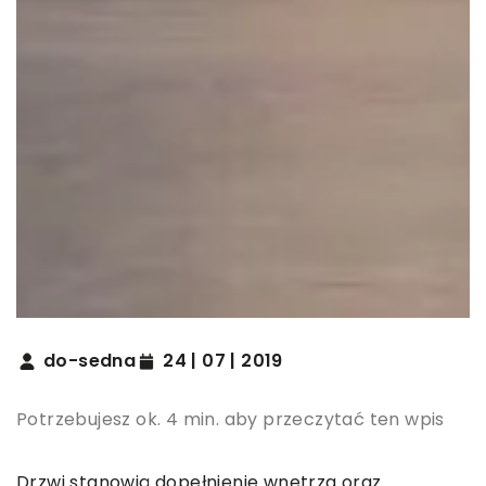
do-sedna
24 | 07 | 2019
Potrzebujesz ok. 4 min. aby przeczytać ten wpis
Drzwi stanowią dopełnienie wnętrza oraz