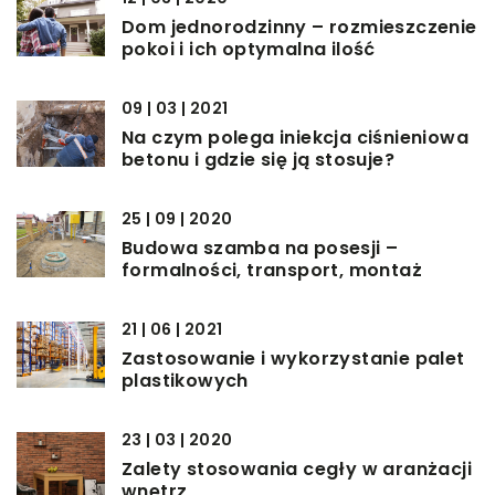
Dom jednorodzinny – rozmieszczenie
pokoi i ich optymalna ilość
09 | 03 | 2021
Na czym polega iniekcja ciśnieniowa
betonu i gdzie się ją stosuje?
25 | 09 | 2020
Budowa szamba na posesji –
formalności, transport, montaż
21 | 06 | 2021
Zastosowanie i wykorzystanie palet
plastikowych
23 | 03 | 2020
Zalety stosowania cegły w aranżacji
wnętrz