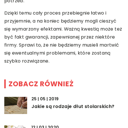
potrzeb.
Dzięki temu cały proces przebiegnie łatwo i
przyjemnie, a na koniec będziemy mogli cieszyć
się wymarzony efektami. Ważną kwestią może też
być fakt gwarancji, zapewnianej przez niektóre
firmy. Sprawi to, że nie będziemy musieli martwić
się ewentualnymi problemami, które zostaną
szybko rozwiązane.
ZOBACZ RÓWNIEŻ
25 | 05 | 2019
Jakie są rodzaje dłut stolarskich?
12 | 03 | 2020