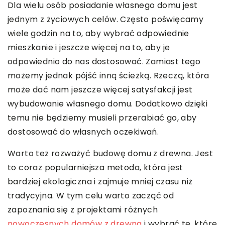
Dla wielu osób posiadanie własnego domu jest
jednym z życiowych celów. Często poświęcamy
wiele godzin na to, aby wybrać odpowiednie
mieszkanie i jeszcze więcej na to, aby je
odpowiednio do nas dostosować. Zamiast tego
możemy jednak pójść inną ścieżką. Rzeczą, która
może dać nam jeszcze więcej satysfakcji jest
wybudowanie własnego domu. Dodatkowo dzięki
temu nie będziemy musieli przerabiać go, aby
dostosować do własnych oczekiwań.
Warto też rozważyć budowę domu z drewna. Jest
to coraz popularniejsza metoda, która jest
bardziej ekologiczna i zajmuje mniej czasu niż
tradycyjna. W tym celu warto zacząć od
zapoznania się z projektami różnych
nowoczesnych domów z drewna
i wybrać te, które