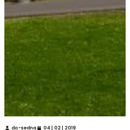
do-sedna
04 | 02 | 2019