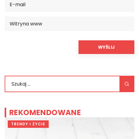
REKOMENDOWANE
TRENDY I ŻYCIE