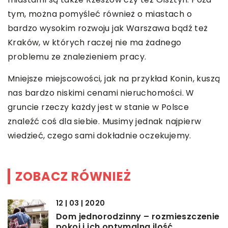
tym, można pomyśleć również o miastach o
bardzo wysokim rozwoju jak Warszawa bądź też
Kraków, w których raczej nie ma żadnego
problemu ze znalezieniem pracy.
Mniejsze miejscowości, jak na przykład Konin, kuszą
nas bardzo niskimi cenami nieruchomości. W
gruncie rzeczy każdy jest w stanie w Polsce
znaleźć coś dla siebie. Musimy jednak najpierw
wiedzieć, czego sami dokładnie oczekujemy.
ZOBACZ RÓWNIEŻ
12 | 03 | 2020
Dom jednorodzinny – rozmieszczenie
pokoi i ich optymalna ilość