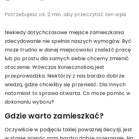
Potrzebujesz ok. 2 min. aby przeczytać ten wpis
Niekiedy dotychczasowe miejsce zamieszkania
zdecydowanie nie spełnia naszych wymogów. Być
może trudno w danej miejscowości znaleźć pracę
lub po prostu dla samych siebie chcemy zmienić
otoczenie. Wówczas koniecznością jest
przeprowadzka. Niektórzy z nas bardzo dobrze
wiedzą, gdzie chcieliby się przenieść. Dla innych
natomiast to sprawa otwarta. Co może pomóc w
dokonaniu wyboru?
Gdzie warto zamieszkać?
Oczywiście w podjęciu takiej poważnej decyzji, jest
w stanie pomóc nam bardzo dobre rozeznanie. Na