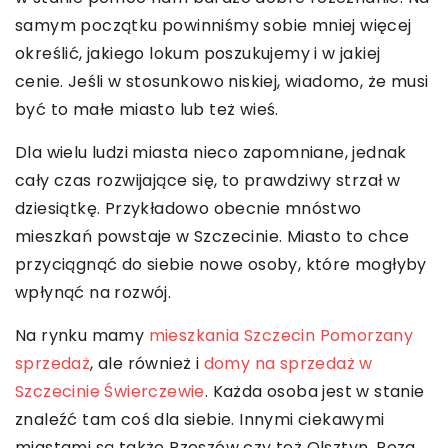
samym początku powinniśmy sobie mniej więcej
określić, jakiego lokum poszukujemy i w jakiej
cenie. Jeśli w stosunkowo niskiej, wiadomo, że musi
być to małe miasto lub też wieś.
Dla wielu ludzi miasta nieco zapomniane, jednak
cały czas rozwijające się, to prawdziwy strzał w
dziesiątkę. Przykładowo obecnie mnóstwo
mieszkań powstaje w Szczecinie. Miasto to chce
przyciągnąć do siebie nowe osoby, które mogłyby
wpłynąć na rozwój.
Na rynku mamy
mieszkania Szczecin Pomorzany
sprzedaż
, ale również i
domy na sprzedaż w
Szczecinie Świerczewie
. Każda osoba jest w stanie
znaleźć tam coś dla siebie. Innymi ciekawymi
miastami są także Rzeszów czy też Olsztyn. Poza