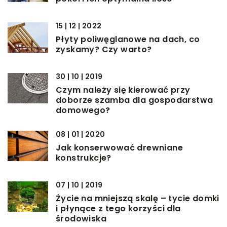
15 | 12 | 2022
Płyty poliwęglanowe na dach, co
zyskamy? Czy warto?
30 | 10 | 2019
Czym należy się kierować przy
doborze szamba dla gospodarstwa
domowego?
08 | 01 | 2020
Jak konserwować drewniane
konstrukcje?
07 | 10 | 2019
Życie na mniejszą skalę – tycie domki
i płynące z tego korzyści dla
środowiska