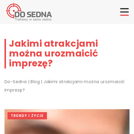
Jakimi atrakcjami
można urozmaicić
imprezę?
Do-Sedna
|
Blog
|
Jakimi atrakcjami można urozmaicić
imprezę?
TRENDY I ŻYCIE