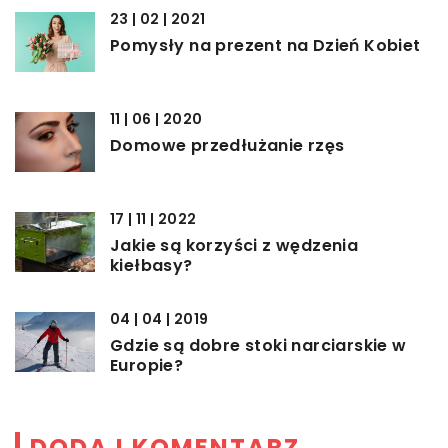
23 | 02 | 2021
Pomysły na prezent na Dzień Kobiet
11 | 06 | 2020
Domowe przedłużanie rzęs
17 | 11 | 2022
Jakie są korzyści z wędzenia
kiełbasy?
04 | 04 | 2019
Gdzie są dobre stoki narciarskie w
Europie?
DODAJ KOMENTARZ