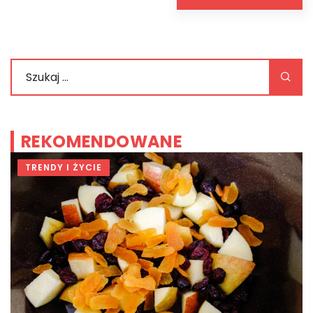
REKOMENDOWANE
TRENDY I ŻYCIE