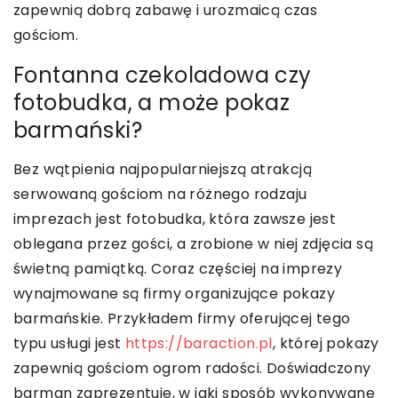
zapewnią dobrą zabawę i urozmaicą czas
gościom.
Fontanna czekoladowa czy
fotobudka, a może pokaz
barmański?
Bez wątpienia najpopularniejszą atrakcją
serwowaną gościom na różnego rodzaju
imprezach jest fotobudka, która zawsze jest
oblegana przez gości, a zrobione w niej zdjęcia są
świetną pamiątką. Coraz częściej na imprezy
wynajmowane są firmy organizujące pokazy
barmańskie. Przykładem firmy oferującej tego
typu usługi jest
https://baraction.pl
, której pokazy
zapewnią gościom ogrom radości. Doświadczony
barman zaprezentuje, w jaki sposób wykonywane