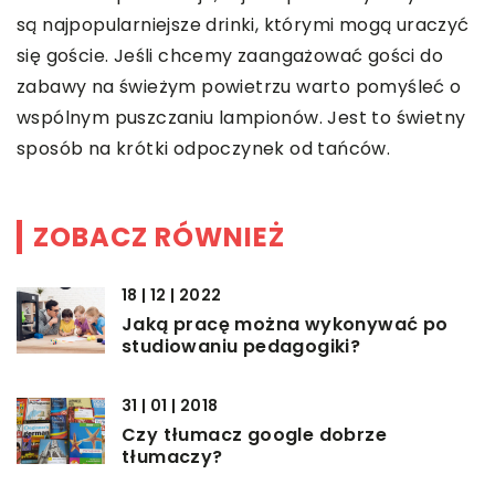
są najpopularniejsze drinki, którymi mogą uraczyć
się goście. Jeśli chcemy zaangażować gości do
zabawy na świeżym powietrzu warto pomyśleć o
wspólnym puszczaniu lampionów. Jest to świetny
sposób na krótki odpoczynek od tańców.
ZOBACZ RÓWNIEŻ
18 | 12 | 2022
Jaką pracę można wykonywać po
studiowaniu pedagogiki?
31 | 01 | 2018
Czy tłumacz google dobrze
tłumaczy?