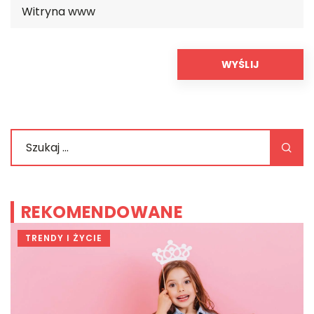
REKOMENDOWANE
TRENDY I ŻYCIE