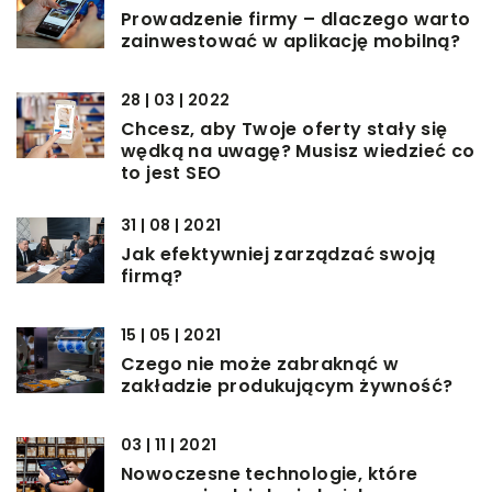
Prowadzenie firmy – dlaczego warto
zainwestować w aplikację mobilną?
28 | 03 | 2022
Chcesz, aby Twoje oferty stały się
wędką na uwagę? Musisz wiedzieć co
to jest SEO
31 | 08 | 2021
Jak efektywniej zarządzać swoją
firmą?
15 | 05 | 2021
Czego nie może zabraknąć w
zakładzie produkującym żywność?
03 | 11 | 2021
Nowoczesne technologie, które