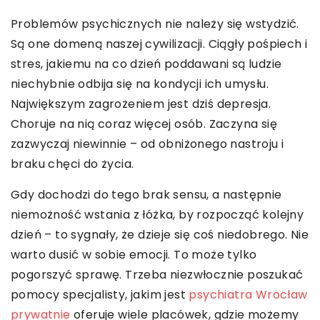
Problemów psychicznych nie należy się wstydzić.
Są one domeną naszej cywilizacji. Ciągły pośpiech i
stres, jakiemu na co dzień poddawani są ludzie
niechybnie odbija się na kondycji ich umysłu.
Największym zagrożeniem jest dziś depresja.
Choruje na nią coraz więcej osób. Zaczyna się
zazwyczaj niewinnie – od obniżonego nastroju i
braku chęci do życia.
Gdy dochodzi do tego brak sensu, a następnie
niemożność wstania z łóżka, by rozpocząć kolejny
dzień – to sygnały, że dzieje się coś niedobrego. Nie
warto dusić w sobie emocji. To może tylko
pogorszyć sprawę. Trzeba niezwłocznie poszukać
pomocy specjalisty, jakim jest
psychiatra Wrocław
prywatnie
oferuje wiele placówek, gdzie możemy