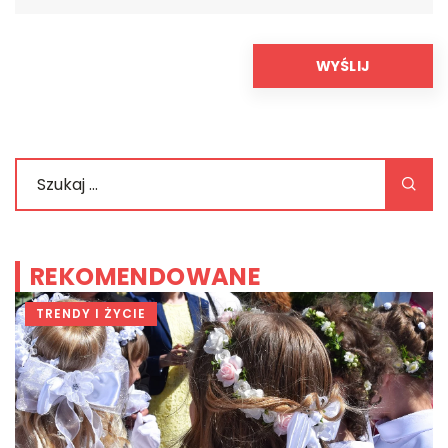
REKOMENDOWANE
TRENDY I ŻYCIE