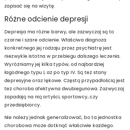
zapisać się na wizytę.
Różne odcienie depresji
Depresja ma różne barwy, ale zazwyczaj są to
czarne i szare odcienie. Właściwa diagnoza
konkretnego jej rodzaju przez psychiatrę jest
niezwykle istotna w przebiegu dalszego leczenia.
Wyróżniamy jej kilka typów, od najbardziej
łagodnego typu I, aż po typ IV. Są też stany
depresyjne oraz lękowe. Częstą przypadłością jest
też choroba afektywna dwubiegunowa. Zazwyczaj
zapadają na nią artyści, sportowcy, czy
przedsiębiorcy.
Nie należy jednak generalizować, bo ta jednostka
chorobowa może dotknąć właściwie każdego.