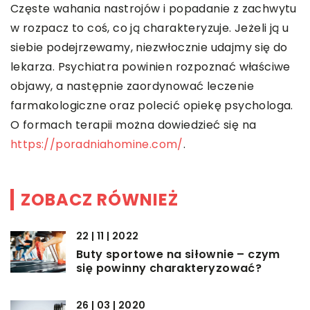
Częste wahania nastrojów i popadanie z zachwytu
w rozpacz to coś, co ją charakteryzuje. Jeżeli ją u
siebie podejrzewamy, niezwłocznie udajmy się do
lekarza. Psychiatra powinien rozpoznać właściwe
objawy, a następnie zaordynować leczenie
farmakologiczne oraz polecić opiekę psychologa.
O formach terapii można dowiedzieć się na
https://poradniahomine.com/
.
ZOBACZ RÓWNIEŻ
22 | 11 | 2022
Buty sportowe na siłownie – czym
się powinny charakteryzować?
26 | 03 | 2020