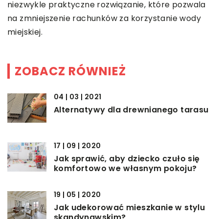
niezwykle praktyczne rozwiązanie, które pozwala
na zmniejszenie rachunków za korzystanie wody
miejskiej.
ZOBACZ RÓWNIEŻ
04 | 03 | 2021
Alternatywy dla drewnianego tarasu
17 | 09 | 2020
Jak sprawić, aby dziecko czuło się
komfortowo we własnym pokoju?
19 | 05 | 2020
Jak udekorować mieszkanie w stylu
skandynawskim?