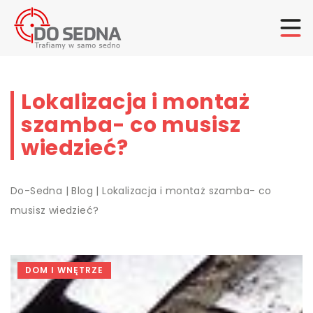
Lokalizacja i montaż
szamba- co musisz
wiedzieć?
Do-Sedna
|
Blog
|
Lokalizacja i montaż szamba- co
musisz wiedzieć?
DOM I WNĘTRZE