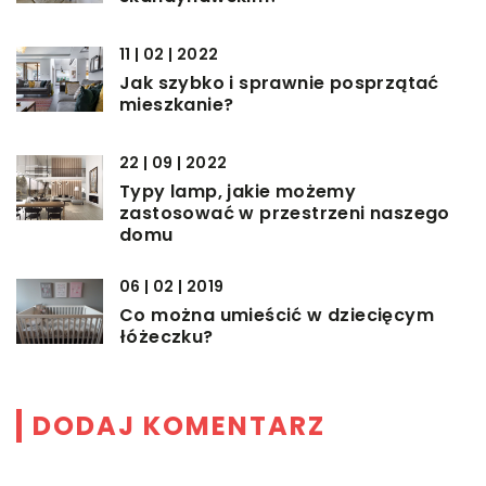
11 | 02 | 2022
Jak szybko i sprawnie posprzątać
mieszkanie?
22 | 09 | 2022
Typy lamp, jakie możemy
zastosować w przestrzeni naszego
domu
06 | 02 | 2019
Co można umieścić w dziecięcym
łóżeczku?
DODAJ KOMENTARZ