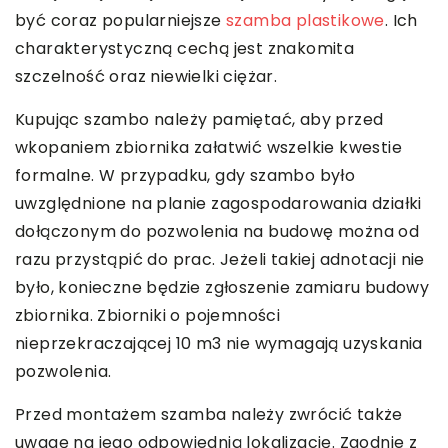
być coraz popularniejsze
szamba plastikowe
. Ich
charakterystyczną cechą jest znakomita
szczelność oraz niewielki ciężar.
Kupując szambo należy pamiętać, aby przed
wkopaniem zbiornika załatwić wszelkie kwestie
formalne. W przypadku, gdy szambo było
uwzględnione na planie zagospodarowania działki
dołączonym do pozwolenia na budowę można od
razu przystąpić do prac. Jeżeli takiej adnotacji nie
było, konieczne będzie zgłoszenie zamiaru budowy
zbiornika. Zbiorniki o pojemności
nieprzekraczającej 10 m3 nie wymagają uzyskania
pozwolenia.
Przed montażem szamba należy zwrócić także
uwagę na jego odpowiednią lokalizację. Zgodnie z