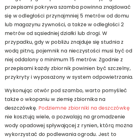
przepisami pokrywa szamba powinna znajdować
się w odległości przynajmniej 5 metrów od domu
lub magazynu żywności, a także w odległości 2
metrów od sąsiedniej działki lub drogi. W
przypadku, gdy w pobliżu znajduje się studnia z
wodą pitną, pojemnik na nieczystości musi być od
niej oddalony o minimum 15 metrów. Zgodnie z
przepisami każdy zbiornik powinien być szczelny,
przykryty i wyposażony w system odpowietrzania.
Wykonując otwór pod szambo, warto pomyśleć
także o wkopaniu w ziemię zbiornika na
deszczówkę.
Podziemne zbiorniki na deszczówkę
nie kosztują wiele, a pozwalają na gromadzenie
wody opadowej spływającej z rynien, którą można
wykorzystać do podlewania ogrodu. Jest to