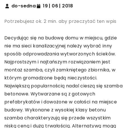
do-sedna
19 | 06 | 2018
Potrzebujesz ok. 2 min. aby przeczytać ten wpis
Decydując się na budowę domu w miejscu, gdzie
nie ma sieci kanalizacyjnej należy wybrać inny
sposób odprowadzania wytworzonych ścieków.
Najprostszym i najtańszym rozwiązaniem jest
montaż szamba, czyli zamkniętego zbiornika, w
którym gromadzone będą nieczystości.
Największą popularnością nadal cieszą się szamba
betonowe. Wytwarzane są z gotowych
prefabrykatów i dowożone w całości na miejsce
budowy. Wykonane z wysokiej klasy betonu
szamba charakteryzują się przede wszystkim
niską ceną i dużą trwałością. Alternatywą mogą