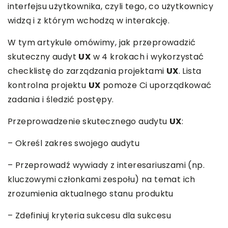
interfejsu użytkownika, czyli tego, co użytkownicy
widzą i z którym wchodzą w interakcję.
W tym artykule omówimy, jak przeprowadzić
skuteczny audyt
UX
w 4 krokach i wykorzystać
checklistę do zarządzania projektami
UX
. Lista
kontrolna projektu
UX
pomoże Ci uporządkować
zadania i śledzić postępy.
Przeprowadzenie skutecznego audytu
UX
:
– Określ zakres swojego audytu
– Przeprowadź wywiady z interesariuszami (np.
kluczowymi członkami zespołu) na temat ich
zrozumienia aktualnego stanu produktu
– Zdefiniuj kryteria sukcesu dla sukcesu