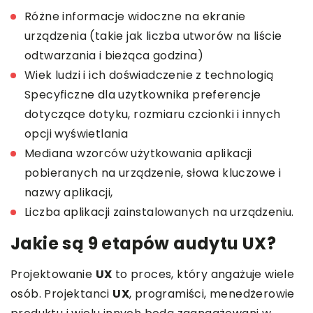
Różne informacje widoczne na ekranie
urządzenia (takie jak liczba utworów na liście
odtwarzania i bieżąca godzina)
Wiek ludzi i ich doświadczenie z technologią
Specyficzne dla użytkownika preferencje
dotyczące dotyku, rozmiaru czcionki i innych
opcji wyświetlania
Mediana wzorców użytkowania aplikacji
pobieranych na urządzenie, słowa kluczowe i
nazwy aplikacji,
Liczba aplikacji zainstalowanych na urządzeniu.
Jakie są 9 etapów audytu UX?
Projektowanie
UX
to proces, który angażuje wiele
osób. Projektanci
UX
, programiści, menedżerowie