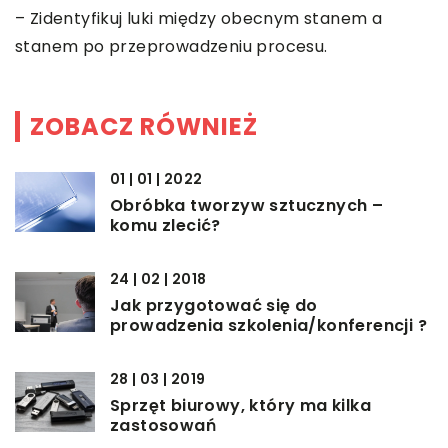
– Zidentyfikuj luki między obecnym stanem a
stanem po przeprowadzeniu procesu.
ZOBACZ RÓWNIEŻ
01 | 01 | 2022
Obróbka tworzyw sztucznych –
komu zlecić?
24 | 02 | 2018
Jak przygotować się do
prowadzenia szkolenia/konferencji ?
28 | 03 | 2019
Sprzęt biurowy, który ma kilka
zastosowań