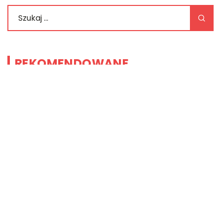
REKOMENDOWANE
DOM I WNĘTRZE
17 | 06 | 2022