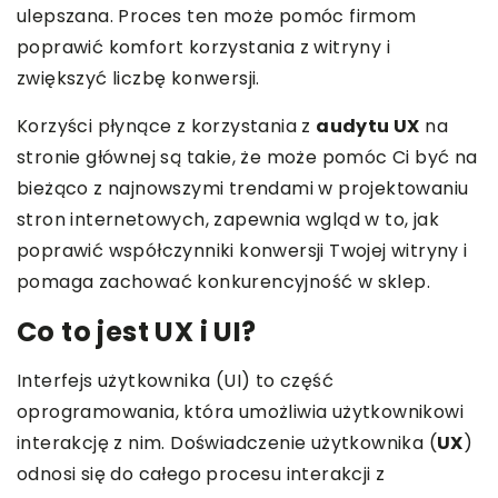
ulepszana. Proces ten może pomóc firmom
poprawić komfort korzystania z witryny i
zwiększyć liczbę konwersji.
Korzyści płynące z korzystania z
audytu UX
na
stronie głównej są takie, że może pomóc Ci być na
bieżąco z najnowszymi trendami w projektowaniu
stron internetowych, zapewnia wgląd w to, jak
poprawić współczynniki konwersji Twojej witryny i
pomaga zachować konkurencyjność w sklep.
Co to jest UX i UI?
Interfejs użytkownika (UI) to część
oprogramowania, która umożliwia użytkownikowi
interakcję z nim. Doświadczenie użytkownika (
UX
)
odnosi się do całego procesu interakcji z