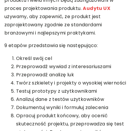
produktu i wielu innych będą zaangażowani w
proces projektowania produktu.
Audytu UX
używamy, aby zapewnić, że produkt jest
zaprojektowany zgodnie ze standardami
branżowymi i najlepszymi praktykami.
9 etapów przedstawia się następująco:
Określ swój cel
Przeprowadź wywiad z interesariuszami
Przeprowadź analizę luk
Twórz szkielety i projekty o wysokiej wierności
Testuj prototypy z użytkownikami
Analizuj dane z testów użytkowników
Dokumentuj wyniki i formułuj zalecenia
Opracuj produkt końcowy, aby ocenić
skuteczność projektu, przeprowadza się test