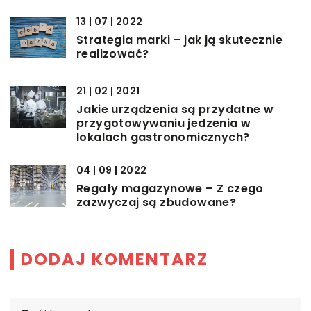
13 | 07 | 2022
Strategia marki – jak ją skutecznie
realizować?
21 | 02 | 2021
Jakie urządzenia są przydatne w
przygotowywaniu jedzenia w
lokalach gastronomicznych?
04 | 09 | 2022
Regały magazynowe – Z czego
zazwyczaj są zbudowane?
DODAJ KOMENTARZ