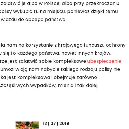
ałatwić je albo w Polsce, albo przy przekraczaniu
polisy wykupić tu na miejscu, ponieważ dzięki temu
 wjazdu do obcego państwa.
ala nam na korzystanie z krajowego funduszu ochrony
czy się to każdego państwa, nawet innych krajów.
rze jest załatwić sobie kompleksowe
ubezpieczenie
 umożliwiają nam nabycie takiego rodzaju polisy nie
a taka jest kompleksowa i obejmuje zarówno
zczęśliwych wypadków, mienia i tak dalej.
13 | 07 | 2019