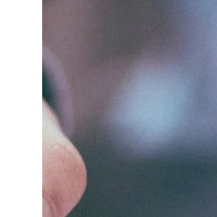
szeroko pojętej […]