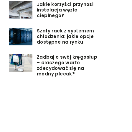
Jakie korzyści przynosi
instalacja węzła
cieplnego?
Szafy rack z systemem
chłodzenia: jakie opcje
dostępne na rynku
Zadbaj o swój kręgosłup
– dlaczego warto
zdecydować się na
modny plecak?