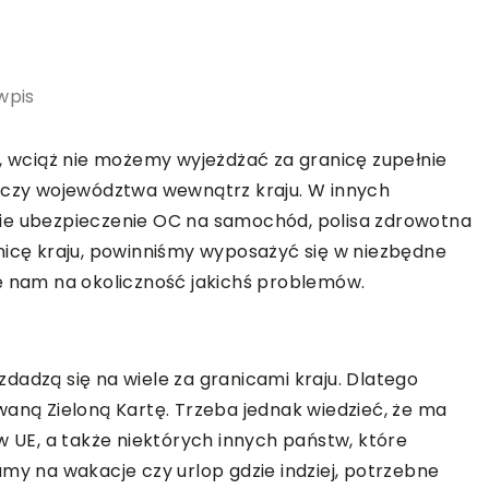
wpis
j, wciąż nie możemy wyjeżdżać za granicę zupełnie
u czy województwa wewnątrz kraju. W innych
kie ubezpieczenie OC na samochód, polisa zdrowotna
nicę kraju, powinniśmy wyposażyć się w niezbędne
ę nam na okoliczność jakichś problemów.
dadzą się na wiele za granicami kraju. Dlatego
waną Zieloną Kartę. Trzeba jednak wiedzieć, że ma
w UE, a także niektórych innych państw, które
my na wakacje czy urlop gdzie indziej, potrzebne