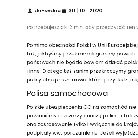
do-sedna
30 | 10 | 2020
Potrzebujesz ok. 2 min. aby przeczytać ten 
Pomimo obecności Polski w Unii Europejskie
tak, jakbyśmy przekraczali granicę powiat
państwach nie będzie bowiem działać pols
i inne. Dlatego też zanim przekroczymy gra
polisy ubezpieczeniowe, które przydadzą si
Polisa samochodowa
Polskie ubezpieczenia OC na samochód nie z
powinniśmy rozszerzyć naszą polisę o tak z
ona zastosowanie tylko i wyłącznie do krajó
podpisały ww. porozumienie. Jeżeli wyjeżdża