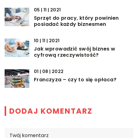
05 | 11 | 2021
Sprzęt do pracy, który powinien
posiadać każdy biznesmen
10 | 11 | 2021
Jak wprowadzić swój biznes w
cyfrową rzeczywistość?
01 | 08 | 2022
Franczyza – czy to się opłaca?
DODAJ KOMENTARZ