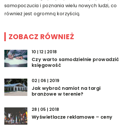
samopoczucia i poznania wielu nowych ludzi, co
również jest ogromną korzyścią.
ZOBACZ RÓWNIEŻ
10 | 12 | 2018
Czy warto samodzielnie prowadzić
księgowość
02 | 06 | 2019
Jak wybrać namiot na targi
branżowe w terenie?
28 | 05 | 2018
Wyświetlacze reklamowe – ceny