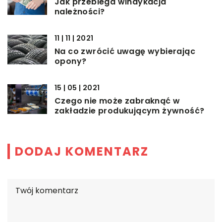
Jak przebiega windykacja
należności?
11 | 11 | 2021
Na co zwrócić uwagę wybierając
opony?
15 | 05 | 2021
Czego nie może zabraknąć w
zakładzie produkującym żywność?
DODAJ KOMENTARZ