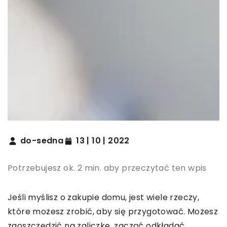
do-sedna
13 | 10 | 2022
Potrzebujesz ok. 2 min. aby przeczytać ten wpis
Jeśli myślisz o zakupie domu, jest wiele rzeczy,
które możesz zrobić, aby się przygotować. Możesz
zaoszczędzić na zaliczkę, zacząć odkładać