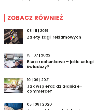
ZOBACZ RÓWNIEŻ
08 | 11 | 2019
Zalety żagli reklamowych
15 | 07 | 2022
Biuro rachunkowe – jakie usługi
świadczy?
10 | 09 | 2021
Jak wspierać działania e-
commerce?
05 | 08 | 2020