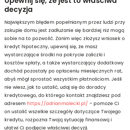
Upewnij się, że jest to właściwa
decyzja
Największym błędem popełnianym przez ludzi przy
zakupie domu jest zadłużanie się bardziej niż mogą
sobie na to pozwolić. Zanim więc złożysz wniosek o
kredyt hipoteczny, upewnij się, że masz
wystarczające środki na pokrycie zaliczki i
kosztów spłaty, a także wystarczający dodatkowy
dochód pozostały po opłaceniu miesięcznych rat,
abyś mógł sprostać wszystkim płatnościom. Jeśli
nie wiesz, jak to ustalić, udaj się do doradcy
kredytowego, do którego kontakt znajdziesz pod
adresem
https://adrianmalecki.pl/
– pomoże Ci
on ustalić wszelkie szczegóły dotyczące Twojego
kredytu, rozpozna Twoją sytuację finansową i
ułatwi Ci podjęcie właściwej decyzji.