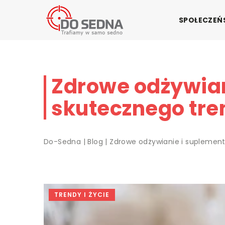
SPOŁECZE
Zdrowe odżywian
skutecznego tre
Do-Sedna
|
Blog
|
Zdrowe odżywianie i suplement
TRENDY I ŻYCIE