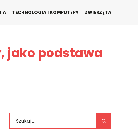
NIA
TECHNOLOGIA I KOMPUTERY
ZWIERZĘTA
y, jako podstawa