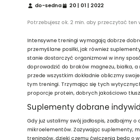
do-sedna
20 | 01 | 2022
Potrzebujesz ok. 2 min. aby przeczytać ten 
Intensywne treningi wymagają dobrze dobrane
przemyślane posiłki, jak również suplementy
stanie dostarczyć organizmowi w inny sposó
doprowadzić do braków magnezu, białka, a 
przede wszystkim dokładnie obliczmy swoj
tym treningi. Trzymając się tych wytycznyc
proporcje protein, dobrych jakościowo tłu
Suplementy dobrane indywid
Gdy już ustalimy swój jadłospis, zadbajmy o
mikroelementów. Zażywając suplementy, m
treningów, dzięki czemu ćwiczenia będą o 