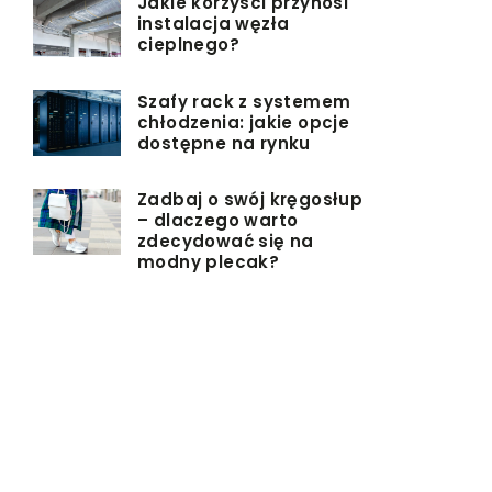
Jakie korzyści przynosi
instalacja węzła
cieplnego?
Szafy rack z systemem
chłodzenia: jakie opcje
dostępne na rynku
Zadbaj o swój kręgosłup
– dlaczego warto
zdecydować się na
modny plecak?