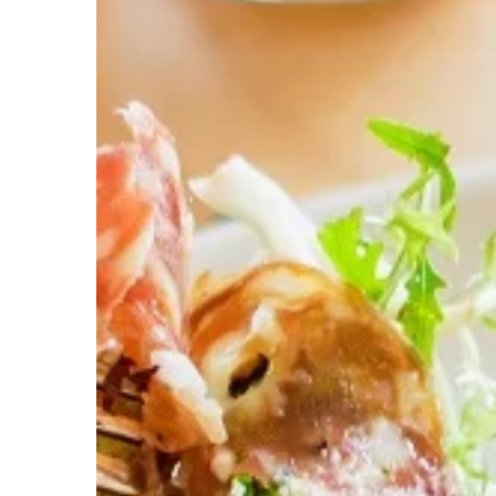
aby zapewnić mu wszy
do prawidłowego rozwo