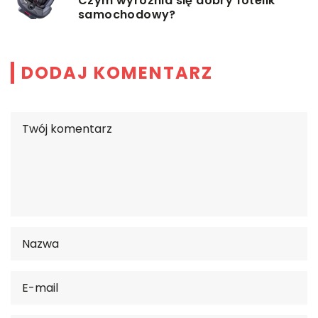
Czym wyróżnia się dobry fotelik
samochodowy?
DODAJ KOMENTARZ