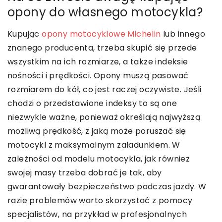
opony do własnego motocykla?
Kupując
opony motocyklowe Michelin
lub innego
znanego producenta, trzeba skupić się przede
wszystkim na ich rozmiarze, a także indeksie
nośności i prędkości. Opony muszą pasować
rozmiarem do kół, co jest raczej oczywiste. Jeśli
chodzi o przedstawione indeksy to są one
niezwykle ważne, ponieważ określają najwyższą
możliwą prędkość, z jaką może poruszać się
motocykl z maksymalnym załadunkiem. W
zależności od modelu motocykla, jak również
swojej masy trzeba dobrać je tak, aby
gwarantowały bezpieczeństwo podczas jazdy. W
razie problemów warto skorzystać z pomocy
specjalistów, na przykład w profesjonalnych