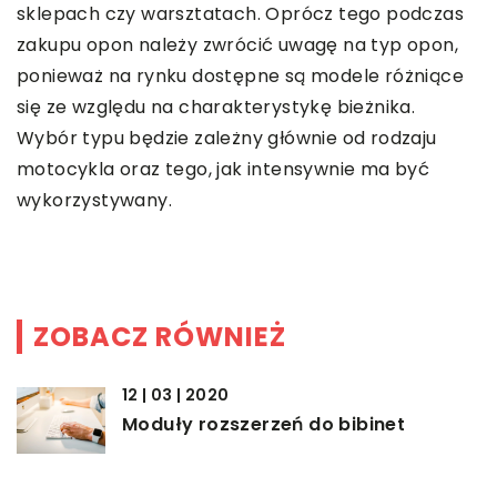
sklepach czy warsztatach. Oprócz tego podczas
zakupu opon należy zwrócić uwagę na typ opon,
ponieważ na rynku dostępne są modele różniące
się ze względu na charakterystykę bieżnika.
Wybór typu będzie zależny głównie od rodzaju
motocykla oraz tego, jak intensywnie ma być
wykorzystywany.
ZOBACZ RÓWNIEŻ
12 | 03 | 2020
Moduły rozszerzeń do bibinet