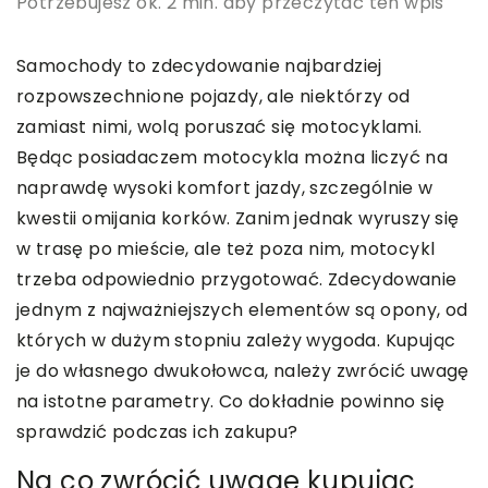
Potrzebujesz ok. 2 min. aby przeczytać ten wpis
Samochody to zdecydowanie najbardziej
rozpowszechnione pojazdy, ale niektórzy od
zamiast nimi, wolą poruszać się motocyklami.
Będąc posiadaczem motocykla można liczyć na
naprawdę wysoki komfort jazdy, szczególnie w
kwestii omijania korków. Zanim jednak wyruszy się
w trasę po mieście, ale też poza nim, motocykl
trzeba odpowiednio przygotować. Zdecydowanie
jednym z najważniejszych elementów są opony, od
których w dużym stopniu zależy wygoda. Kupując
je do własnego dwukołowca, należy zwrócić uwagę
na istotne parametry. Co dokładnie powinno się
sprawdzić podczas ich zakupu?
Na co zwrócić uwagę kupując