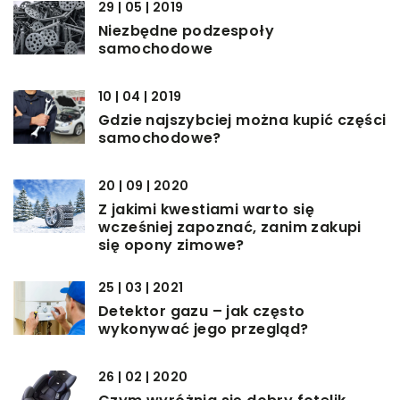
29 | 05 | 2019
Niezbędne podzespoły
samochodowe
10 | 04 | 2019
Gdzie najszybciej można kupić części
samochodowe?
20 | 09 | 2020
Z jakimi kwestiami warto się
wcześniej zapoznać, zanim zakupi
się opony zimowe?
25 | 03 | 2021
Detektor gazu – jak często
wykonywać jego przegląd?
26 | 02 | 2020