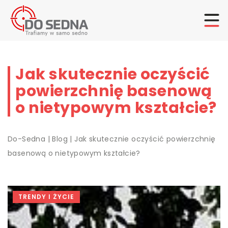
Jak skutecznie oczyścić
powierzchnię basenową
o nietypowym kształcie?
Do-Sedna
|
Blog
|
Jak skutecznie oczyścić powierzchnię
basenową o nietypowym kształcie?
TRENDY I ŻYCIE