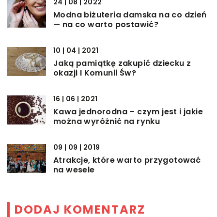
24 | 08 | 2022
Modna biżuteria damska na co dzień
— na co warto postawić?
10 | 04 | 2021
Jaką pamiątkę zakupić dziecku z
okazji I Komunii Św?
16 | 06 | 2021
Kawa jednorodna – czym jest i jakie
można wyróżnić na rynku
09 | 09 | 2019
Atrakcje, które warto przygotować
na wesele
DODAJ KOMENTARZ