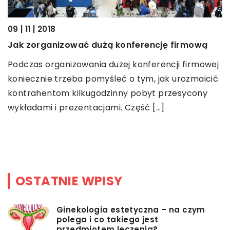
03
S
09 | 11 | 2018
w
Jak zorganizować dużą konferencję firmową
E
Podczas organizowania dużej konferencji firmowej
b
koniecznie trzeba pomyśleć o tym, jak urozmaicić
p
kontrahentom kilkugodzinny pobyt przesycony
S
wykładami i prezentacjami. Część […]
OSTATNIE WPISY
Ginekologia estetyczna – na czym
polega i co takiego jest
przedmiotem leczenia?