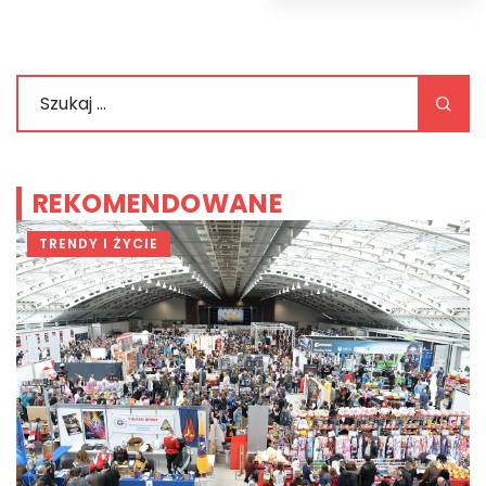
REKOMENDOWANE
TRENDY I ŻYCIE