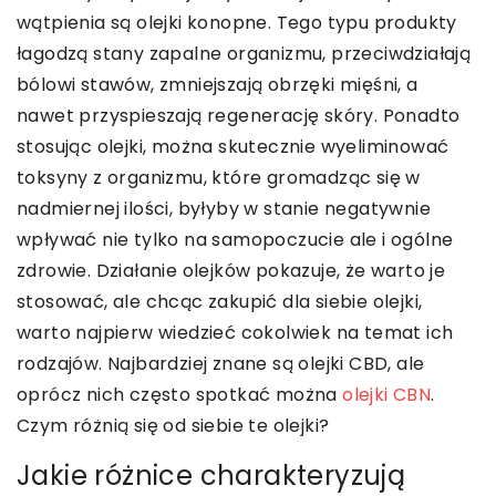
wątpienia są olejki konopne. Tego typu produkty
łagodzą stany zapalne organizmu, przeciwdziałają
bólowi stawów, zmniejszają obrzęki mięśni, a
nawet przyspieszają regenerację skóry. Ponadto
stosując olejki, można skutecznie wyeliminować
toksyny z organizmu, które gromadząc się w
nadmiernej ilości, byłyby w stanie negatywnie
wpływać nie tylko na samopoczucie ale i ogólne
zdrowie. Działanie olejków pokazuje, że warto je
stosować, ale chcąc zakupić dla siebie olejki,
warto najpierw wiedzieć cokolwiek na temat ich
rodzajów. Najbardziej znane są olejki CBD, ale
oprócz nich często spotkać można
olejki CBN
.
Czym różnią się od siebie te olejki?
Jakie różnice charakteryzują