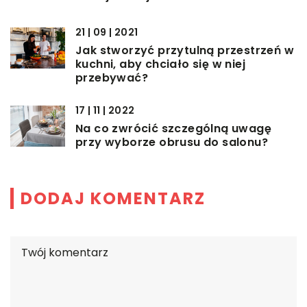
21 | 09 | 2021
Jak stworzyć przytulną przestrzeń w
kuchni, aby chciało się w niej
przebywać?
17 | 11 | 2022
Na co zwrócić szczególną uwagę
przy wyborze obrusu do salonu?
DODAJ KOMENTARZ