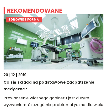
REKOMENDOWANE
ZDROWIE I FORMA
20 | 12 | 2019
Co się składa na podstawowe zaopatrzenie
15
medyczne?
e
J
Prowadzenie własnego gabinetu jest dużym
M
wyzwaniem. Szczególnie problematyczna dla wielu