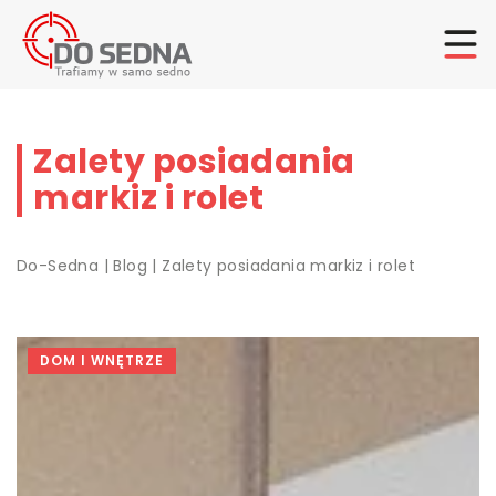
Zalety posiadania
markiz i rolet
Do-Sedna
|
Blog
|
Zalety posiadania markiz i rolet
DOM I WNĘTRZE