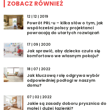
ZOBACZ RÓWNIEŻ
12 | 12 | 2019
Powrót PRL-u – kilka słów o tym, jak
współcześni polscy projektanci
powracają do utartych rozwiązań
17 | 09 | 2020
Jak sprawić, aby dziecko czuło się
komfortowo we własnym pokoju?
18 | 07 | 2022
Jak kluczową rolę odgrywa wybór
odpowiedniej podłogi w naszym
domu?
07 | 02 | 2022
Jakie są zasady doboru prysznica do
małej i dużej łazienki?