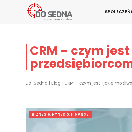
SPOŁECZE
CRM – czym jest 
przedsiębiorco
Do-Sedna
|
Blog
|
CRM – czym jest i jakie możli
BIZNES & RYNEK & FINANSE