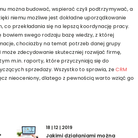
emu można budować, wspierać czyli podtrzymywać, a
Dzięki niemu możliwe jest dokładne uporządkowanie
co przekładania się na lepszą koordynację pracy.
ę bowiem swego rodzaju bazę wiedzy, z której
acje, chociażby na temat potrzeb danej grupy
M może zdecydowanie skuteczniej rozwijać firmę,
ym m.in. raporty, które przyczyniają się do
tyczących sprzedaży. Wszystko to sprawia, że
CRM
wręcz nieoceniony, dlatego z pewnością warto wziąć go
18 | 12 | 2019
?
Jakimi działaniami można