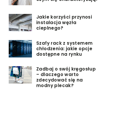
Jakie korzyści przynosi
instalacja węzła
cieplnego?
Szafy rack z systemem
chłodzenia: jakie opcje
dostępne na rynku
Zadbaj o swój kręgosłup
– dlaczego warto
zdecydować się na
modny plecak?