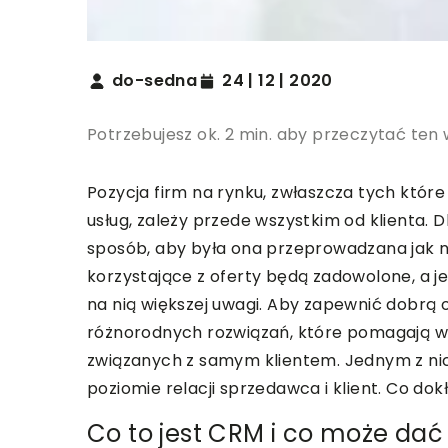
do-sedna
24 | 12 | 2020
Potrzebujesz ok. 2 min. aby przeczytać ten 
Pozycja firm na rynku, zwłaszcza tych które
usług, zależy przede wszystkim od klienta. 
sposób, aby była ona przeprowadzana jak naj
korzystające z oferty będą zadowolone, a 
na nią większej uwagi. Aby zapewnić dobrą
różnorodnych rozwiązań, które pomagają w o
związanych z samym klientem. Jednym z nich
poziomie relacji sprzedawca i klient. Co do
Co to jest CRM i co może dać 