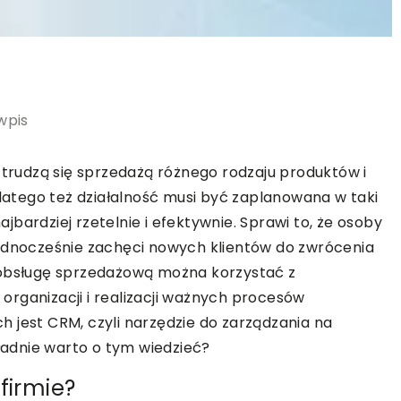
wpis
 trudzą się sprzedażą różnego rodzaju produktów i
Dlatego też działalność musi być zaplanowana w taki
bardziej rzetelnie i efektywnie. Sprawi to, że osoby
jednocześnie zachęci nowych klientów do zwrócenia
 obsługę sprzedażową można korzystać z
rganizacji i realizacji ważnych procesów
 jest CRM, czyli narzędzie do zarządzania na
kładnie warto o tym wiedzieć?
firmie?