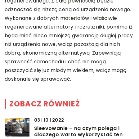
regenerowanego. Z całą pewnością będzie
odznaczać się niższą ceną od urządzenia nowego.
Wykonane z dobrych materiałów i właściwie
regenerowane alternatory i rozruszniki, pomimo iż
będą mieć nieco mniejszą gwarancję długiej pracy
niż urządzenia nowe, wciąż pozostają dla nich
dobrą, ekonomiczną alternatywą. Zapewniają
sprawność samochodu i choć nie mogą
poszczycić się już młodym wiekiem, wciąż mogą
doskonale się sprawować.
ZOBACZ RÓWNIEŻ
03 | 10 | 2022
Sleevowanie – na czym polega i
dlaczego warto wykorzystać ten