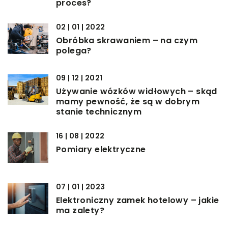
proces?
02 | 01 | 2022
Obróbka skrawaniem – na czym
polega?
09 | 12 | 2021
Używanie wózków widłowych – skąd
mamy pewność, że są w dobrym
stanie technicznym
16 | 08 | 2022
Pomiary elektryczne
07 | 01 | 2023
Elektroniczny zamek hotelowy – jakie
ma zalety?