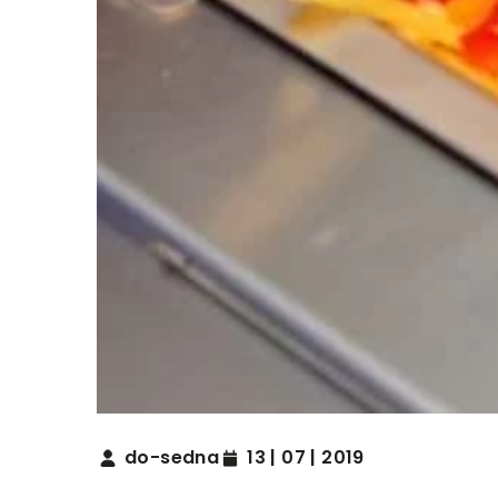
do-sedna
13 | 07 | 2019