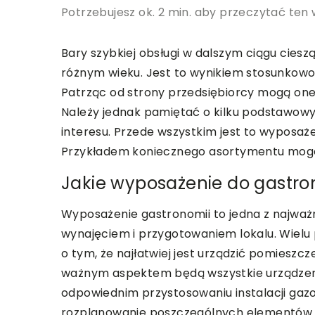
Potrzebujesz ok. 2 min. aby przeczytać ten 
Bary szybkiej obsługi w dalszym ciągu cies
różnym wieku. Jest to wynikiem stosunkowo n
Patrząc od strony przedsiębiorcy mogą one
Należy jednak pamiętać o kilku podstawowyc
interesu. Przede wszystkim jest to wyposaż
Przykładem koniecznego asortymentu mog
Jakie wyposażenie do gastro
Wyposażenie gastronomii to jedna z najważn
wynajęciem i przygotowaniem lokalu. Wiel
o tym, że najłatwiej jest urządzić pomieszcz
ważnym aspektem będą wszystkie urządzeni
odpowiednim przystosowaniu instalacji gazo
rozplanowanie poszczególnych elementów ba