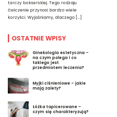
tarczy bokserskiej. Tego rodzaju
ćwiczenie przynosi bardzo wiele
korzyści. Wyjaśniamy, dlaczego […]
OSTATNIE WPISY
Ginekologia estetyczna –
na czym polega i co
takiego jest
przedmiotem leczenia?
Myjki ciśnieniowe – jakie
mają zalety?
Łóżka tapicerowane –
czym się charakteryzują?