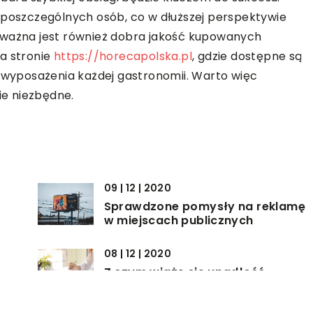
 poszczególnych osób, co w dłuższej perspektywie
 ważna jest również dobra jakość kupowanych
a stronie
https://horecapolska.pl
, gdzie dostępne są
yposażenia każdej gastronomii. Warto więc
ie niezbędne.
09 | 12 | 2020
Sprawdzone pomysły na reklamę
w miejscach publicznych
08 | 12 | 2020
Z czym wiąże się upadłość
?
firmy?