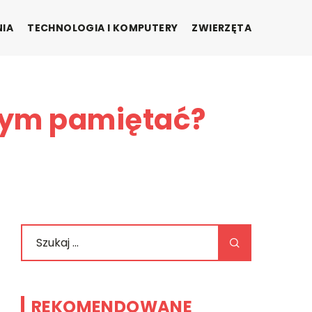
NIA
TECHNOLOGIA I KOMPUTERY
ZWIERZĘTA
czym pamiętać?
REKOMENDOWANE