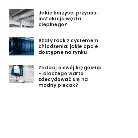
Jakie korzyści przynosi
instalacja węzła
cieplnego?
Szafy rack z systemem
chłodzenia: jakie opcje
dostępne na rynku
Zadbaj o swój kręgosłup
– dlaczego warto
zdecydować się na
modny plecak?