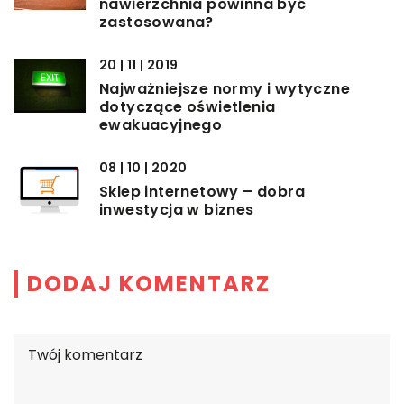
nawierzchnia powinna być
zastosowana?
20 | 11 | 2019
Najważniejsze normy i wytyczne
dotyczące oświetlenia
ewakuacyjnego
08 | 10 | 2020
Sklep internetowy – dobra
inwestycja w biznes
DODAJ KOMENTARZ