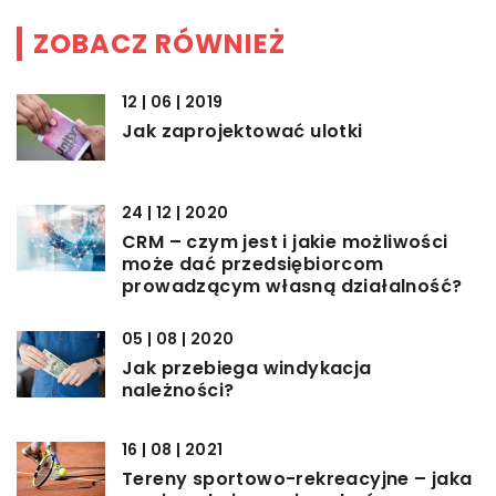
ZOBACZ RÓWNIEŻ
12 | 06 | 2019
Jak zaprojektować ulotki
24 | 12 | 2020
CRM – czym jest i jakie możliwości
może dać przedsiębiorcom
prowadzącym własną działalność?
05 | 08 | 2020
Jak przebiega windykacja
należności?
16 | 08 | 2021
Tereny sportowo-rekreacyjne – jaka