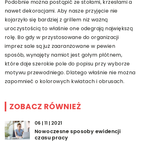
Podobnie można postąpić ze stołami, krzesłami a
nawet dekoracjami. Aby nasze przyjęcie nie
kojarzyło się bardziej z grillem niż ważną
uroczystością to właśnie one odegrają największą
rolę. Bo gdy w przystosowane do organizacji
imprez sale są już zaaranżowane w pewien
sposób, wynajęty namiot jest gołym płótnem,
które daje szerokie pole do popisu przy wyborze
motywu przewodniego. Dlatego właśnie nie można
zapomnieć o kolorowych kwiatach i obrusach.
ZOBACZ RÓWNIEŻ
06 | 11 | 2021
Nowoczesne sposoby ewidencji
czasu pracy