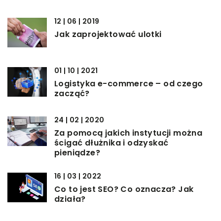
12 | 06 | 2019
Jak zaprojektować ulotki
01 | 10 | 2021
Logistyka e-commerce – od czego
zacząć?
24 | 02 | 2020
Za pomocą jakich instytucji można
ścigać dłużnika i odzyskać
pieniądze?
16 | 03 | 2022
Co to jest SEO? Co oznacza? Jak
działa?