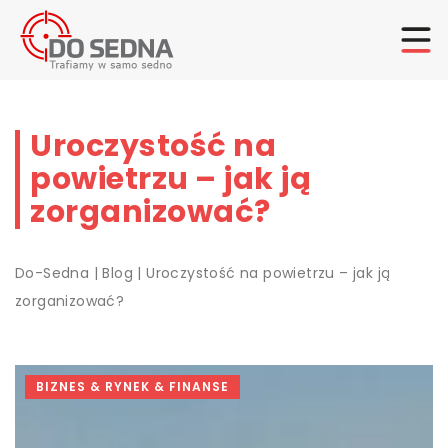
Uroczystość na
powietrzu – jak ją
zorganizować?
Do-Sedna
|
Blog
|
Uroczystość na powietrzu – jak ją
zorganizować?
BIZNES & RYNEK & FINANSE