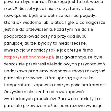
powinien być namiot. Dlaczego jest to tak ważna
rzecz? Niestety jeżeli nie skorzystamy z tego
rozwiązania będzie w pełni zależni od pogody,
która jak wiadomo lubi płatać figle, a co najgorsze
jest nie do przewidzenia. Poza tym nie da się
podporządkować daty na przykład ślubu
panującej aurze, byłoby to niedorzeczne.
Inwestycja w namioty takie jak oferuje firma
https://turbonamioty.pl/
jest gwarancją, że byle
deszcz nie przekreśli wielodniowych przygotowań.
Dodatkowo problemy pogodowe mogą rozwiązać
parasole grzewcze, które uporają się z niską
temperaturą i zapewnią naszym gościom komfort.
Oczywiście nie trzeba od razu kupować
wymienionych produktów. Zarówno namioty jak i
parasole grzewcze można jednorazowo wynająć.