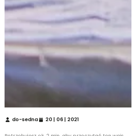
do-sedna
20 | 06 | 2021
Potrzebujesz ok. 2 min. aby przeczytać ten wpis