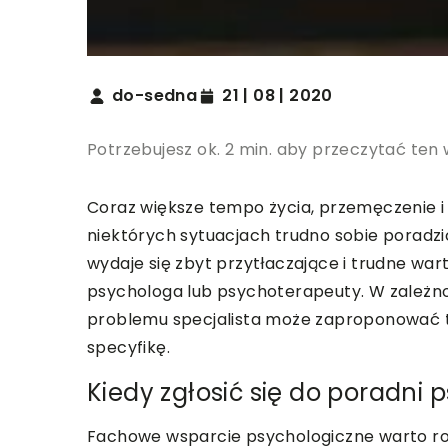
do-sedna
21 | 08 | 2020
Potrzebujesz ok. 2 min. aby przeczytać ten 
Coraz większe tempo życia, przemęczenie i s
niektórych sytuacjach trudno sobie poradzi
wydaje się zbyt przytłaczające i trudne wa
psychologa lub psychoterapeuty. W zależno
problemu specjalista może zaproponować t
specyfikę.
Kiedy zgłosić się do poradni 
Fachowe wsparcie psychologiczne warto ro