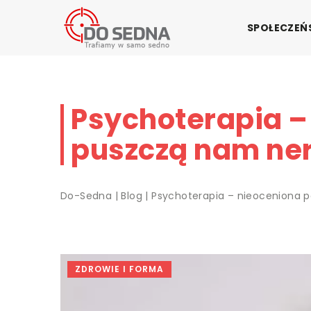
SPOŁECZE
Psychoterapia –
puszczą nam ne
Do-Sedna
|
Blog
|
Psychoterapia – nieoceniona 
ZDROWIE I FORMA