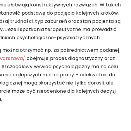
nie ułatwiają konstruktywnych rozwiązań. W takich
stanowić podstawę do podjęcia kolejnych kroków,
dzaj trudności, typ zaburzeń oraz stan pacjenta są
y. Jeżeli spotkania terapeutyczne ma prowadzić
niach psychologiczno-psychiatrycznych.
 można otrzymać np. za pośrednictwem podanej
-warszawa/
obejmuje proces diagnostyczny oraz
. Szczegółowy wywiad psychologiczny ma na celu
wanie najlepszych metod pracy – adekwatnie do
gicznej mogą skorzystać nie tylko dorośli, ale
parcie może być nieocenione dla kolejnych decyzji
.