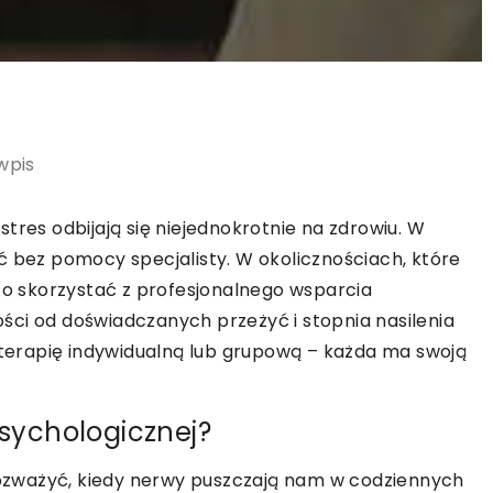
wpis
tres odbijają się niejednokrotnie na zdrowiu. W
ć bez pomocy specjalisty. W okolicznościach, które
rto skorzystać z profesjonalnego wsparcia
ści od doświadczanych przeżyć i stopnia nasilenia
erapię indywidualną lub grupową – każda ma swoją
psychologicznej?
zważyć, kiedy nerwy puszczają nam w codziennych