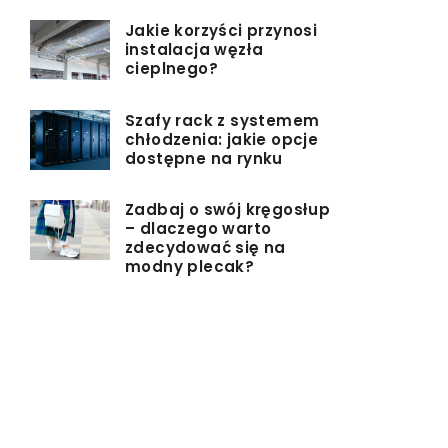
Jakie korzyści przynosi
instalacja węzła
cieplnego?
Szafy rack z systemem
chłodzenia: jakie opcje
dostępne na rynku
Zadbaj o swój kręgosłup
– dlaczego warto
zdecydować się na
modny plecak?