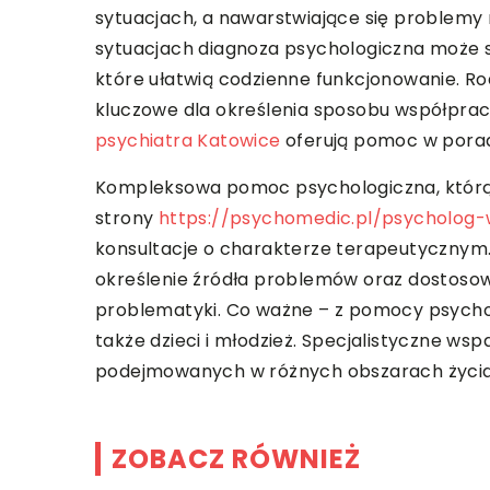
sytuacjach, a nawarstwiające się problemy 
sytuacjach diagnoza psychologiczna może 
które ułatwią codzienne funkcjonowanie. Ro
kluczowe dla określenia sposobu współprac
psychiatra Katowice
oferują pomoc w porad
Kompleksowa pomoc psychologiczna, którą
strony
https://psychomedic.pl/psycholog
konsultacje o charakterze terapeutycznym
określenie źródła problemów oraz dostoso
problematyki. Co ważne – z pomocy psycholo
także dzieci i młodzież. Specjalistyczne ws
podejmowanych w różnych obszarach życia
ZOBACZ RÓWNIEŻ