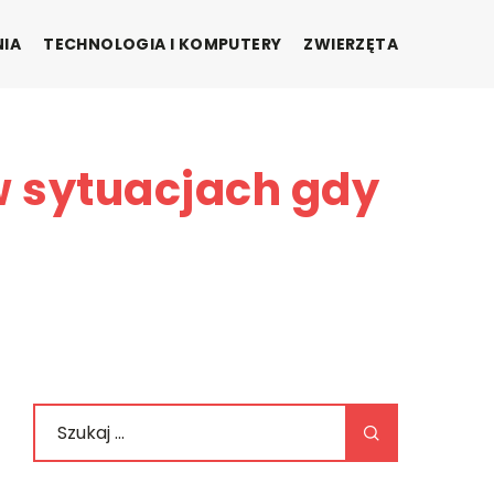
NIA
TECHNOLOGIA I KOMPUTERY
ZWIERZĘTA
w sytuacjach gdy