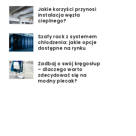
Jakie korzyści przynosi
instalacja węzła
cieplnego?
Szafy rack z systemem
chłodzenia: jakie opcje
dostępne na rynku
Zadbaj o swój kręgosłup
– dlaczego warto
zdecydować się na
modny plecak?