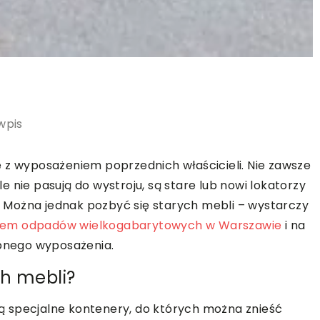
wpis
 z wyposażeniem poprzednich właścicieli. Nie zawsze
 nie pasują do wystroju, są stare lub nowi lokatorzy
 Można jednak pozbyć się starych mebli – wystarczy
rem odpadów wielkogabarytowych w Warszawie
i na
ebnego wyposażenia.
ch mebli?
 specjalne kontenery, do których można znieść