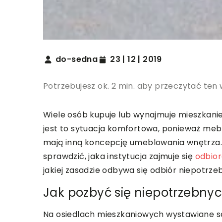
do-sedna
23 | 12 | 2019
Potrzebujesz ok. 2 min. aby przeczytać ten 
Wiele osób kupuje lub wynajmuje mieszkanie
jest to sytuacja komfortowa, ponieważ meble
mają inną koncepcję umeblowania wnętrza.
sprawdzić, jaka instytucja zajmuje się
odbio
jakiej zasadzie odbywa się odbiór niepotrz
Jak pozbyć się niepotrzebny
Na osiedlach mieszkaniowych wystawiane są