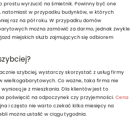
o prostu wyrzucić na śmietnik. Powinny być one
ce, natomiast w przypadku budynków, w których
jmniej raz na pół roku. W przypadku domów
arytowych można zamówić za darmo, jednak zwykle
yjazd miejskich służb zajmujących się odbiorem
zybciej?
znie szybciej, wystarczy skorzystać z usług firmy
w wielkogabarytowych. Co ważne, taka firma nie
wyniosą je z mieszkania. Dla klientów jest to
żna poświęcić na odpoczynek czy przyjemności.
Cena
na i często nie warto czekać kilka miesięcy na
li można ustalić w ciągu tygodnia.