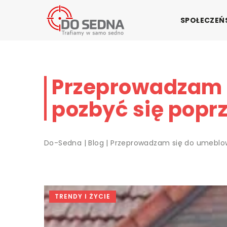
SPOŁECZE
Przeprowadzam 
pozbyć się popr
Do-Sedna
|
Blog
|
Przeprowadzam się do umeblow
TRENDY I ŻYCIE