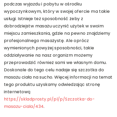
podczas wyjazdu i pobytu w ośrodku
wypoczynkowym, który w swojej ofercie ma takie
usługi. Istnieje też sposobność żeby z
dobrodziejstw masażu uczynić użytek w swoim
miejscu zamieszkania, gdzie na pewno znajdziemy
profesjonalnego masażystę. Ale oprócz
wymienionych powyżej sposobności, takie
oddziaływanie na nasz organizm możemy
przeprowadzić również sami we własnym domu.
Doskonale do tego celu nadaje się szczotka do
masażu ciała na sucho. Więcej informacji na temat
tego produktu uzyskamy odwiedzając stronę
internetową
https://skladprosty.pl/pl/p/Szczotka-do-
masazu-ciala/434
.