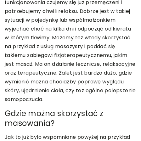
funkcjonowania czujemy się już przemęczeni i
potrzebujemy chwili relaksu. Dobrze jest w takiej
sytuacji w pojedynkę lub współmałżonkiem
wyjechać choć na kilka dni i odpocząć od kieratu
w którym tkwimy. Możemy też wtedy skorzystać
na przykład z usług masażysty i poddać się
takiemu zabiegowi fizjoterapeutycznemu, jakim
jest masaż. Ma on działanie lecznicze, relaksacyjne
oraz terapeutyczne. Zalet jest bardzo dużo, gdzie
wymienić można chociażby poprawę wyglądu
skóry, ujędrnienie ciała, czy też ogólne polepszenie
samopoczucia.
Gdzie można skorzystać z
masowania?
Jak to już było wspomniane powyżej na przykład