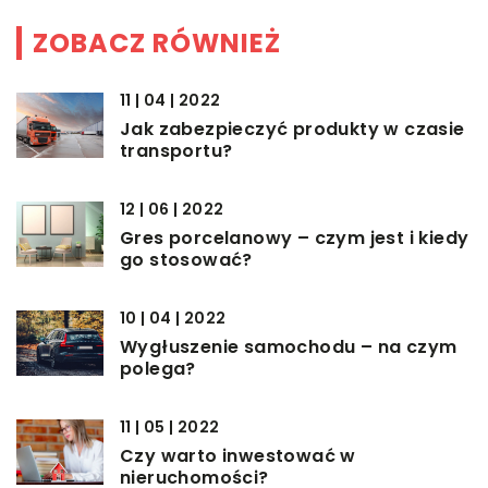
ZOBACZ RÓWNIEŻ
11 | 04 | 2022
Jak zabezpieczyć produkty w czasie
transportu?
12 | 06 | 2022
Gres porcelanowy – czym jest i kiedy
go stosować?
10 | 04 | 2022
Wygłuszenie samochodu – na czym
polega?
11 | 05 | 2022
Czy warto inwestować w
nieruchomości?