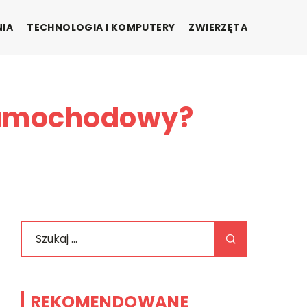
NIA
TECHNOLOGIA I KOMPUTERY
ZWIERZĘTA
samochodowy?
REKOMENDOWANE