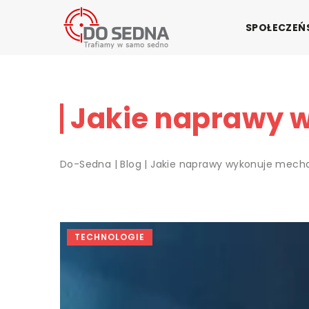
SPOŁECZE
Jakie naprawy 
Do-Sedna
|
Blog
|
Jakie naprawy wykonuje mec
TECHNOLOGIE