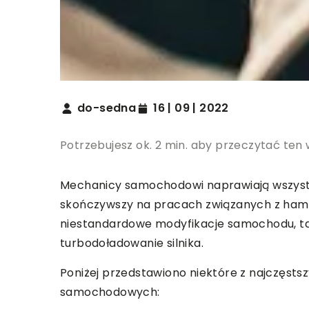
do-sedna
16 | 09 | 2022
Potrzebujesz ok. 2 min. aby przeczytać ten 
Mechanicy samochodowi naprawiają wszystko
skończywszy na pracach związanych z hamul
niestandardowe modyfikacje samochodu, tak
turbodoładowanie silnika.
Poniżej przedstawiono niektóre z najczęs
samochodowych: