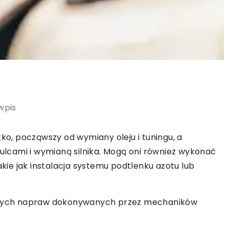
wpis
, począwszy od wymiany oleju i tuningu, a
cami i wymianą silnika. Mogą oni również wykonać
ie jak instalacja systemu podtlenku azotu lub
tszych napraw dokonywanych przez mechaników