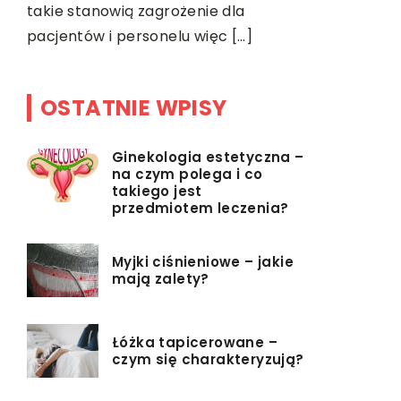
takie stanowią zagrożenie dla
pacjentów i personelu więc […]
OSTATNIE WPISY
Ginekologia estetyczna –
na czym polega i co
takiego jest
przedmiotem leczenia?
Myjki ciśnieniowe – jakie
mają zalety?
Łóżka tapicerowane –
czym się charakteryzują?