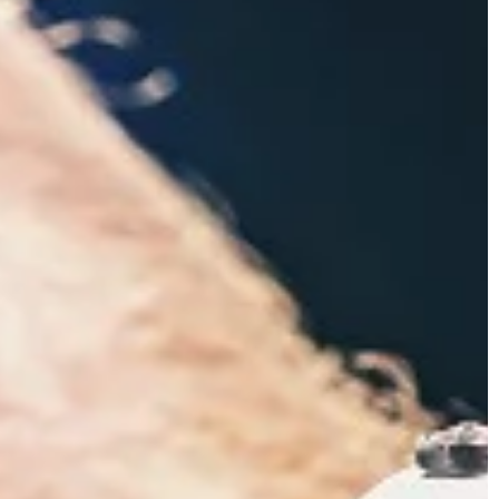
narzędziami i […]