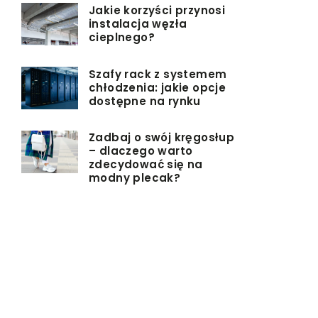
Jakie korzyści przynosi
instalacja węzła
cieplnego?
Szafy rack z systemem
chłodzenia: jakie opcje
dostępne na rynku
Zadbaj o swój kręgosłup
– dlaczego warto
zdecydować się na
modny plecak?