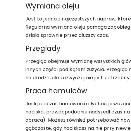
Wymiana oleju
Jest to jedna z najczęstszych napraw, któr
Regularna wymiana oleju pomaga zapobiega
działa sprawnie przez dłuższy czas.
Przeglądy
Przegląd obejmuje wymianę wszystkich główn
innych części pod kątem zużycia. Przegl
na drodze, ale zazwyczaj nie jest potrzebn
Praca hamulców
Jeśli podczas hamowania słychać piszczące d
naciska, prawdopodobnie nadszedł czas na n
obraca). Możesz również potrzebować nowe
gąbczaste, gdy naciskasz na nie przy niewi