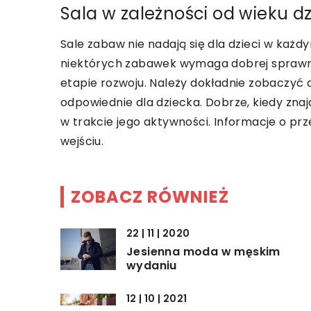
Sala w zależności od wieku d
Sale zabaw nie nadają się dla dzieci w każ
niektórych zabawek wymaga dobrej sprawno
etapie rozwoju. Należy dokładnie zobaczyć a
odpowiednie dla dziecka. Dobrze, kiedy znaj
w trakcie jego aktywności. Informacje o pr
wejściu.
ZOBACZ RÓWNIEŻ
22 | 11 | 2020
Jesienna moda w męskim
wydaniu
12 | 10 | 2021