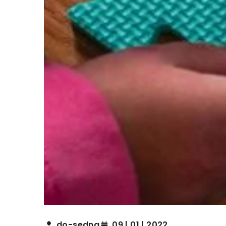
do-sedna
09 | 01 | 2022