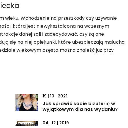
ziecka
dym wieku. Wchodzenie na przeszkody czy używanie
ści, która jest niewykształcona na wczesnym
trakcje danej sali i zadecydować, czy są one
dują się na niej opiekunki, które ubezpieczają malucha
zedziale wiekowym często można znaleźć już przy
19 | 10 | 2021
Jak sprawić sobie biżuterię w
wyjątkowym dla nas wydaniu?
04 | 12 | 2019