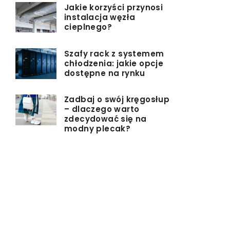
Jakie korzyści przynosi
instalacja węzła
cieplnego?
Szafy rack z systemem
chłodzenia: jakie opcje
dostępne na rynku
Zadbaj o swój kręgosłup
– dlaczego warto
zdecydować się na
modny plecak?