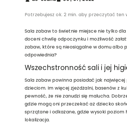
Potrzebujesz ok. 2 min. aby przeczytać ten 
Sala zabaw to świetnie miejsce nie tylko dla
doceni chwilę odpoczynku i możliwość załat
zabaw, które są nieosiągalne w domu albo pr
odpowiednia?
Wszechstronność sali i jej hi
Sala zabaw powinna posiadać jak najwięcej 
dzieciom. Im więcej zjeżdżalni, basenów z k
pewność, że nie zanudzi się malucha. Dobrze
gdzie mogą oni przeczekać aż dziecko skoń
sprzątane i odkażane, gdzie wysoki poziom
lokalizacja.