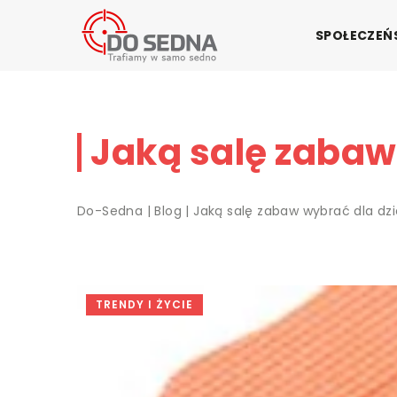
SPOŁECZE
Jaką salę zabaw
Do-Sedna
|
Blog
|
Jaką salę zabaw wybrać dla dz
TRENDY I ŻYCIE