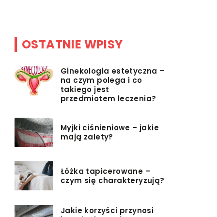
Podobna [
OSTATNIE WPISY
Ginekologia estetyczna –
na czym polega i co
takiego jest
przedmiotem leczenia?
Myjki ciśnieniowe – jakie
mają zalety?
Łóżka tapicerowane –
czym się charakteryzują?
Jakie korzyści przynosi