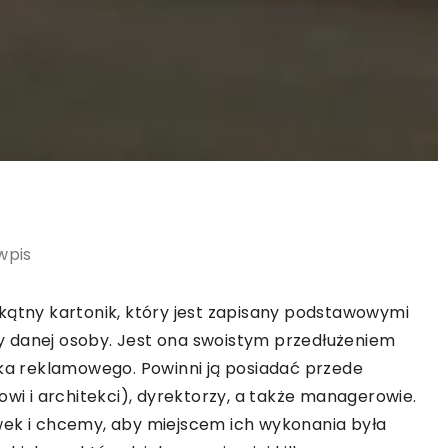
wpis
kątny kartonik, który jest zapisany podstawowymi
 danej osoby. Jest ona swoistym przedłużeniem
ika reklamowego. Powinni ją posiadać przede
owi i architekci), dyrektorzy, a także managerowie.
wek i chcemy, aby miejscem ich wykonania była