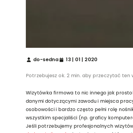
do-sedna
13 | 01 | 2020
Potrzebujesz ok. 2 min. aby przeczytać ten 
Wizytówka firmowa to nic innego jak prosto
danymi dotyczącymi zawodu i miejsca pracy
osobowości i bardzo często pełni rolę nośn
wszystkim specjaliści (np. graficy komputer
Jeśli potrzebujemy profesjonalnych wizytó