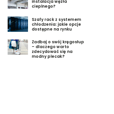
instalacja węzła
cieplnego?
Szafy rack z systemem
chłodzenia: jakie opcje
dostępne na rynku
Zadbaj o swój kręgosłup
– dlaczego warto
zdecydować się na
modny plecak?