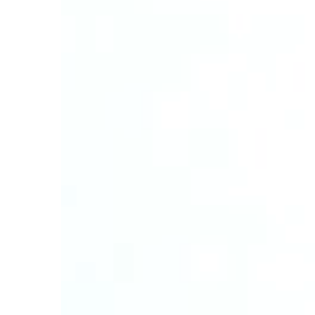
Podobna […]