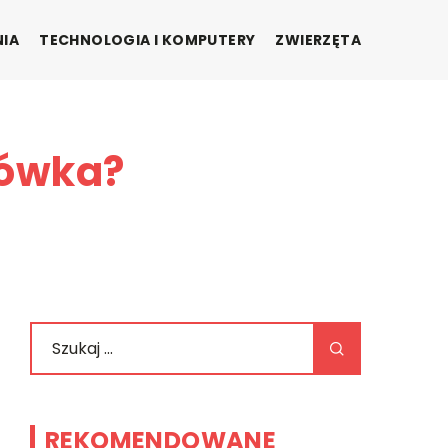
NIA
TECHNOLOGIA I KOMPUTERY
ZWIERZĘTA
tówka?
REKOMENDOWANE