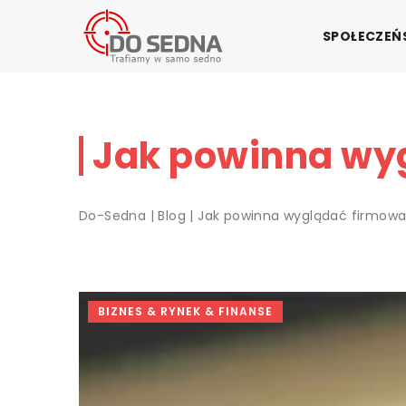
SPOŁECZE
Jak powinna wy
Do-Sedna
|
Blog
|
Jak powinna wyglądać firmowa
BIZNES & RYNEK & FINANSE