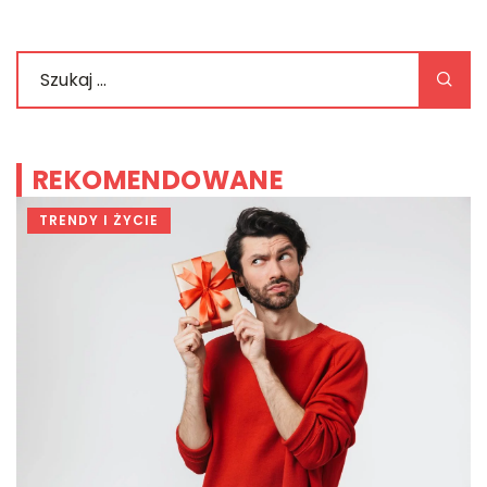
REKOMENDOWANE
TRENDY I ŻYCIE