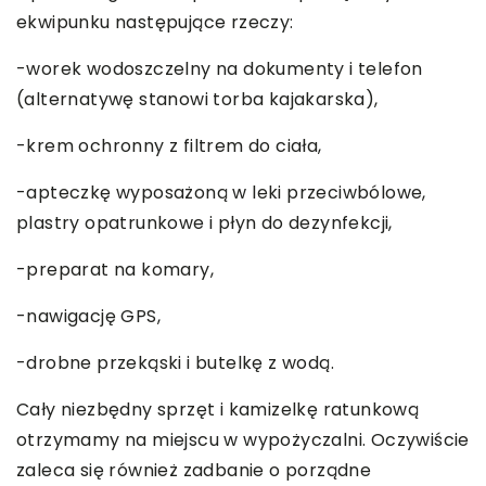
ekwipunku następujące rzeczy:
-worek wodoszczelny na dokumenty i telefon
(alternatywę stanowi torba kajakarska),
-krem ochronny z filtrem do ciała,
-apteczkę wyposażoną w leki przeciwbólowe,
plastry opatrunkowe i płyn do dezynfekcji,
-preparat na komary,
-nawigację GPS,
-drobne przekąski i butelkę z wodą.
Cały niezbędny sprzęt i kamizelkę ratunkową
otrzymamy na miejscu w wypożyczalni. Oczywiście
zaleca się również zadbanie o porządne