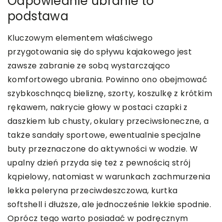
Odpowiednie ubranie to
podstawa
Kluczowym elementem właściwego
przygotowania się do spływu kajakowego jest
zawsze zabranie ze sobą wystarczająco
komfortowego ubrania. Powinno ono obejmować
szybkoschnącą bieliznę, szorty, koszulkę z krótkim
rękawem, nakrycie głowy w postaci czapki z
daszkiem lub chusty, okulary przeciwsłoneczne, a
także sandały sportowe, ewentualnie specjalne
buty przeznaczone do aktywności w wodzie. W
upalny dzień przyda się też z pewnością strój
kąpielowy, natomiast w warunkach zachmurzenia
lekka peleryna przeciwdeszczowa, kurtka
softshell i dłuższe, ale jednocześnie lekkie spodnie.
Oprócz tego warto posiadać w podręcznym