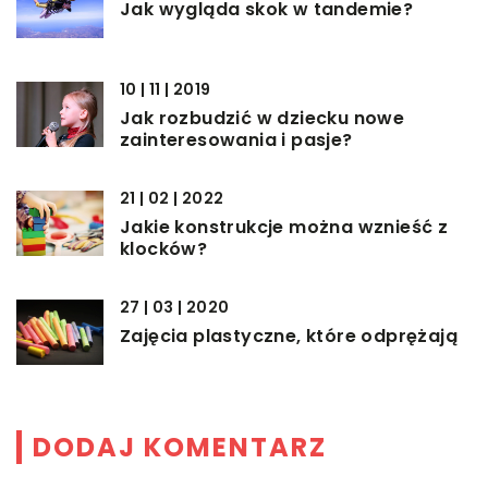
Jak wygląda skok w tandemie?
10 | 11 | 2019
Jak rozbudzić w dziecku nowe
zainteresowania i pasje?
21 | 02 | 2022
Jakie konstrukcje można wznieść z
klocków?
27 | 03 | 2020
Zajęcia plastyczne, które odprężają
DODAJ KOMENTARZ