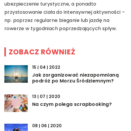
ubezpieczenie turystyczne, a ponadto
przystosowanie ciała do intensywnej aktywności –
np. poprzez regularne bieganie lub jazdę na
rowerze w tygodniach poprzedzających spływ.
ZOBACZ RÓWNIEŻ
15 | 04 | 2022
Jak zorganizować niezapomnianą
podróż po Morzu Śródziemnym?
13 | 07 | 2020
Na czym polega scrapbooking?
08 | 06 | 2020